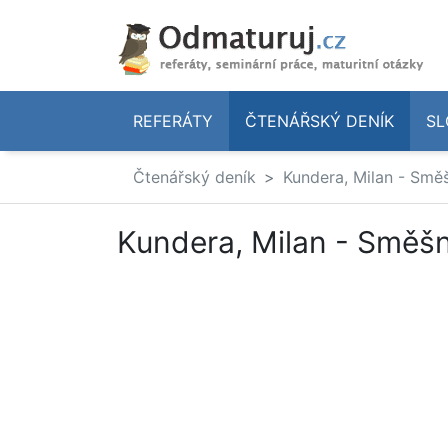
REFERÁTY
ČTENÁŘSKÝ DENÍK
SL
Čtenářský deník
Kundera, Milan - Smě
Kundera, Milan - Směšn