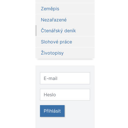
Zeměpis
Nezařazené
Čtenářský deník
Slohové práce
Životopisy
Přihlásit