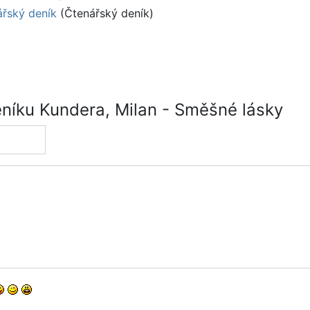
ářský deník
(Čtenářský deník)
níku Kundera, Milan - Směšné lásky