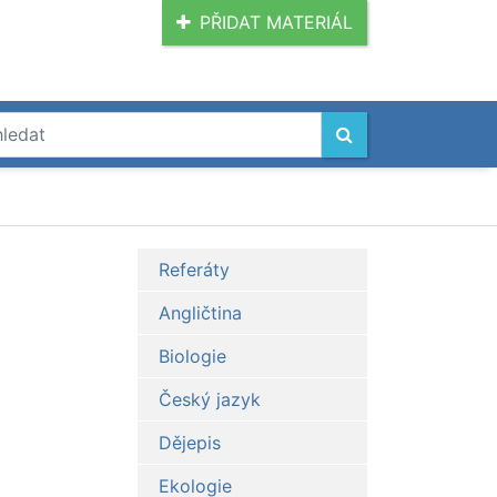
PŘIDAT MATERIÁL
Referáty
Angličtina
Biologie
Český jazyk
Dějepis
Ekologie