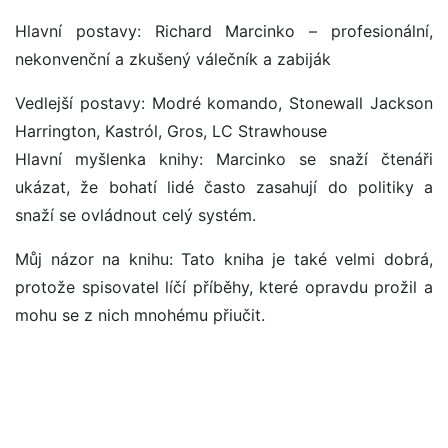
Hlavní postavy: Richard Marcinko – profesionální,
nekonvenční a zkušený válečník a zabiják
Vedlejší postavy: Modré komando, Stonewall Jackson
Harrington, Kastról, Gros, LC Strawhouse
Hlavní myšlenka knihy: Marcinko se snaží čtenáři
ukázat, že bohatí lidé často zasahují do politiky a
snaží se ovládnout celý systém.
Můj názor na knihu: Tato kniha je také velmi dobrá,
protože spisovatel líčí příběhy, které opravdu prožil a
mohu se z nich mnohému přiučit.