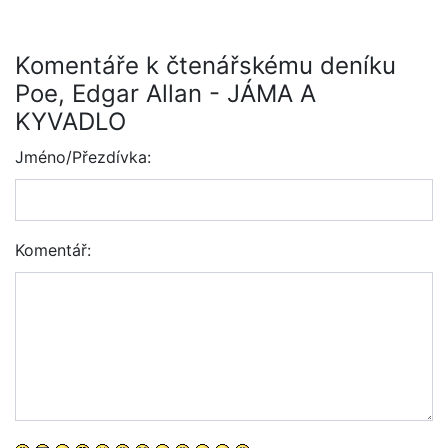
Komentáře k čtenářskému deníku
Poe, Edgar Allan - JÁMA A
KYVADLO
Jméno/Přezdívka:
Komentář: