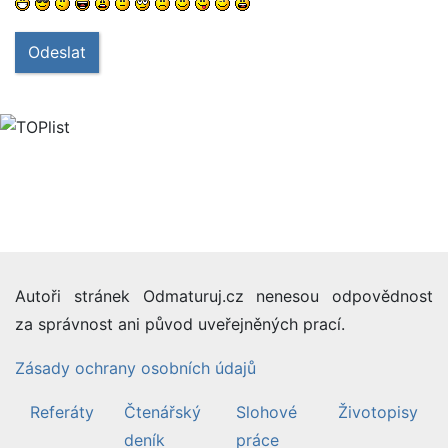
Odeslat
Autoři stránek Odmaturuj.cz nenesou odpovědnost
za správnost ani původ uveřejněných prací.
Zásady ochrany osobních údajů
Referáty
Čtenářský
Slohové
Životopisy
deník
práce