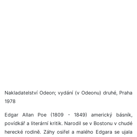
Nakladatelství Odeon; vydání (v Odeonu) druhé, Praha
1978
Edgar Allan Poe (1809 - 1849) americký básník,
povídkář a literární kritik. Narodil se v Bostonu v chudé
herecké rodině. Záhy osiřel a malého Edgara se ujala