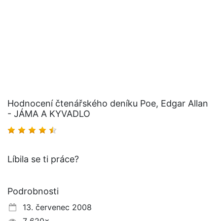
Hodnocení čtenářského deníku Poe, Edgar Allan
- JÁMA A KYVADLO
Líbila se ti práce?
Podrobnosti
13. červenec 2008