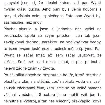
usmyslel jsem si, že ideální krásou asi pan Wyatt
myslel krásu ducha. Jeho paní byla velmi hovorná a
brzy si získala celou společnost. Zato pan Wyatt byl
zasmušilejší než jindy.
Plavba plynula a jsem si jednoho dne vyšel na
procházku spolu se svým přítelem. Jen tak jsem
zavtipkoval drobnou narážkou na podivný tvar bedny,
to jsem ovšem ještě neznal účinek mého šprýmu. Pan
Wyatt se začal smát, až jsem začal usuzovat, že
zešílel. Smál se snad deset minut, a pak padnul a
nejevil žádné známky života.
Po několika dnech se rozpoutala bouře, která roztrhala
plachty a zlámala stěžně. Loď nabírala vodu a museli
spustit záchranný člun, kam jsme se po velké námaze
všichni vměstnali. S sebou jsme mohli vzít jen tu
nejnutnější výstroj, a tak nás všechny překvapilo, když