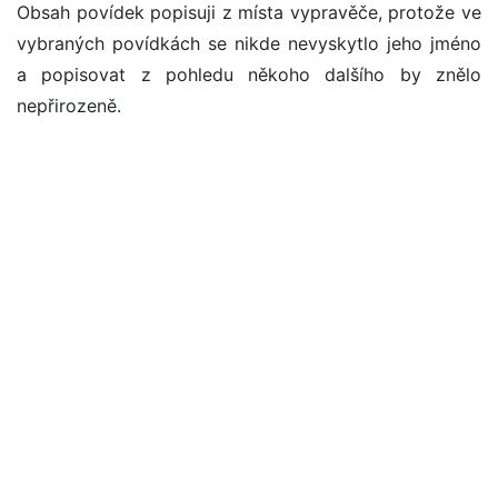
Obsah povídek popisuji z místa vypravěče, protože ve
vybraných povídkách se nikde nevyskytlo jeho jméno
a popisovat z pohledu někoho dalšího by znělo
nepřirozeně.