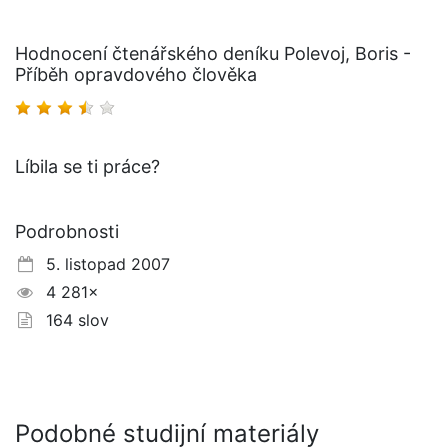
Hodnocení čtenářského deníku Polevoj, Boris -
Příběh opravdového člověka
Líbila se ti práce?
Podrobnosti
5. listopad 2007
4 281×
164 slov
Podobné studijní materiály