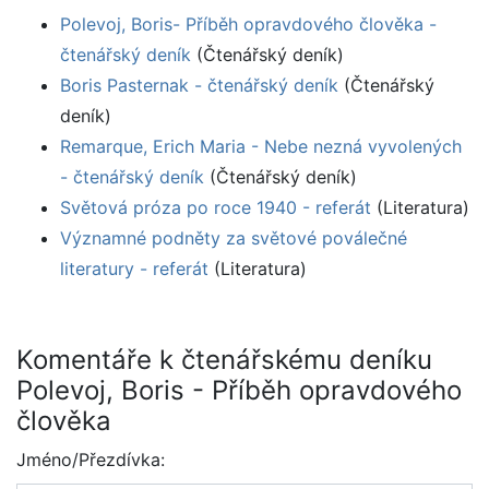
Polevoj, Boris- Příběh opravdového člověka -
čtenářský deník
(Čtenářský deník)
Boris Pasternak - čtenářský deník
(Čtenářský
deník)
Remarque, Erich Maria - Nebe nezná vyvolených
- čtenářský deník
(Čtenářský deník)
Světová próza po roce 1940 - referát
(Literatura)
Významné podněty za světové poválečné
literatury - referát
(Literatura)
Komentáře k čtenářskému deníku
Polevoj, Boris - Příběh opravdového
člověka
Jméno/Přezdívka: