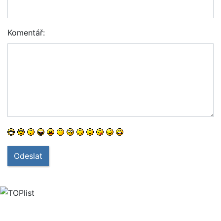
Komentář:
Odeslat