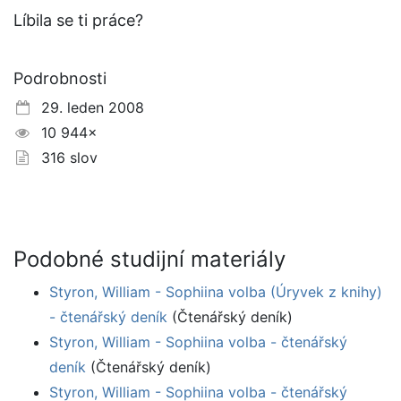
Líbila se ti práce?
Podrobnosti
29. leden 2008
10 944×
316 slov
Podobné studijní materiály
Styron, William - Sophiina volba (Úryvek z knihy)
- čtenářský deník
(Čtenářský deník)
Styron, William - Sophiina volba - čtenářský
deník
(Čtenářský deník)
Styron, William - Sophiina volba - čtenářský