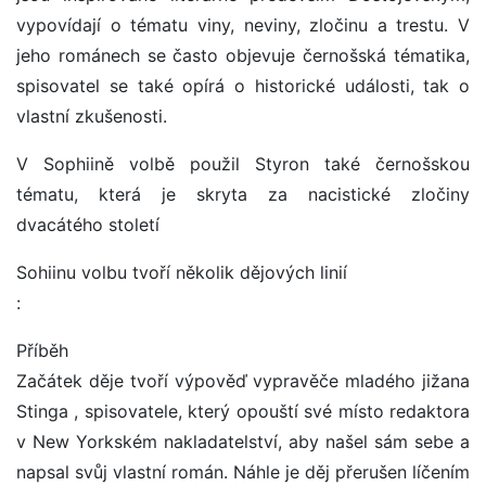
vypovídají o tématu viny, neviny, zločinu a trestu. V
jeho románech se často objevuje černošská tématika,
spisovatel se také opírá o historické události, tak o
vlastní zkušenosti.
V Sophiině volbě použil Styron také černošskou
tématu, která je skryta za nacistické zločiny
dvacátého století
Sohiinu volbu tvoří několik dějových linií
:
Příběh
Začátek děje tvoří výpověď vypravěče mladého jižana
Stinga , spisovatele, který opouští své místo redaktora
v New Yorkském nakladatelství, aby našel sám sebe a
napsal svůj vlastní román. Náhle je děj přerušen líčením