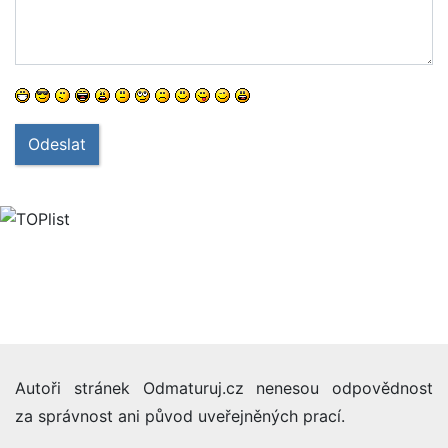
Odeslat
Autoři stránek Odmaturuj.cz nenesou odpovědnost
za správnost ani původ uveřejněných prací.