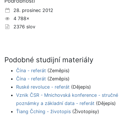
Podrobnosti
28. prosinec 2012
4 788×
2376 slov
Podobné studijní materiály
Čína - referát
(Zeměpis)
Čína - referát
(Zeměpis)
Ruské revoluce - referát
(Dějepis)
Vznik ČSR - Mnichovská konference - stručné
poznámky a základní data - referát
(Dějepis)
Ťiang Čching - životopis
(Životopisy)