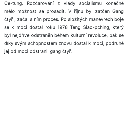
Ce-tung. Rozčarování z vlády socialismu konečně
mělo možnost se prosadit. V říjnu byl zatčen Gang
čtyř , začal s ním proces. Po složitých manévrech boje
se k moci dostal roku 1978 Teng Siao-pching, který
byl nejdříve odstraněn během kulturní revoluce, pak se
díky svým schopnostem znovu dostal k moci, podruhé
jej od moci odstranil gang čtyř.