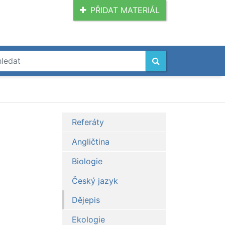
PŘIDAT MATERIÁL
Referáty
Angličtina
Biologie
Český jazyk
Dějepis
Ekologie