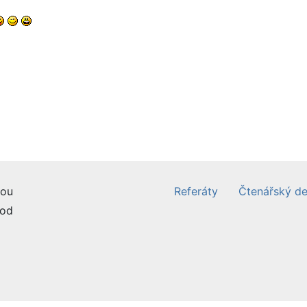
ou
Referáty
Čtenářský de
od