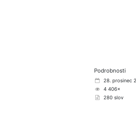
Podrobnosti
28. prosinec 
4 406×
280 slov