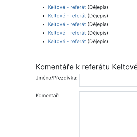
Keltové - referát
(Dějepis)
Keltové - referát
(Dějepis)
Keltové - referát
(Dějepis)
Keltové - referát
(Dějepis)
Keltové - referát
(Dějepis)
Komentáře k referátu Keltov
Jméno/Přezdívka:
Komentář: