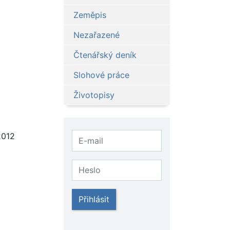
Zeměpis
Nezařazené
Čtenářský deník
Slohové práce
Životopisy
2012
Přihlásit