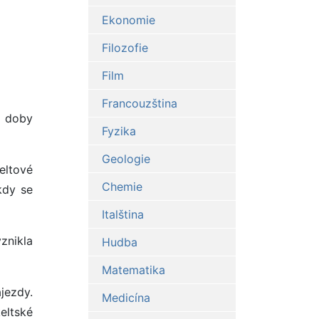
Ekonomie
Filozofie
Film
Francouzština
z doby
Fyzika
Geologie
eltové
Chemie
kdy se
Italština
znikla
Hudba
Matematika
ájezdy.
Medicína
keltské