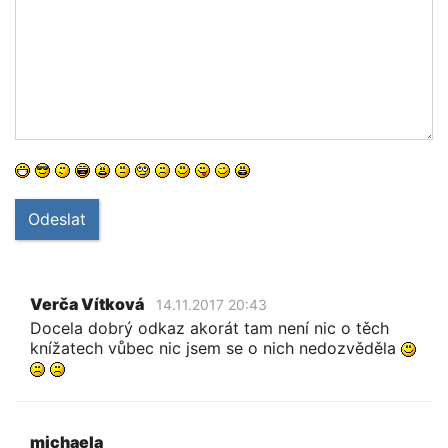
Odeslat
Verča Vítková
14.11.2017 20:43
Docela dobrý odkaz akorát tam není nic o těch
knížatech vůbec nic jsem se o nich nedozvěděla
michaela