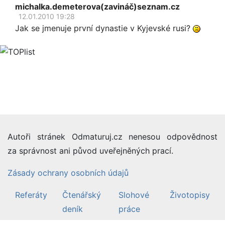
michalka.demeterova(zavináč)seznam.cz
12.01.2010 19:28
Jak se jmenuje první dynastie v Kyjevské rusi?
Autoři stránek Odmaturuj.cz nenesou odpovědnost
za správnost ani původ uveřejněných prací.
Zásady ochrany osobních údajů
Referáty
Čtenářský
Slohové
Životopisy
deník
práce