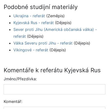
Podobné studijní materiály
Ukrajina - referát
(Zeměpis)
Kyjevská Rus - referát
(Dějepis)
Sever proti Jihu (Americká občanská válka) -
referát
(Dějepis)
Válka Severu proti Jihu - referát
(Dějepis)
Vikingové - referát
(Dějepis)
Komentáře k referátu Kyjevská Rus
Jméno/Přezdívka:
Komentář: