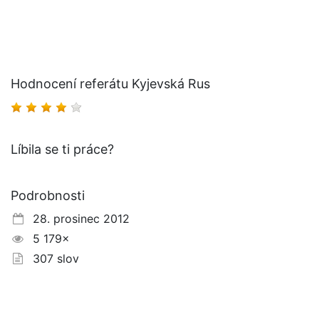
Hodnocení referátu Kyjevská Rus
Líbila se ti práce?
Podrobnosti
28. prosinec 2012
5 179×
307 slov