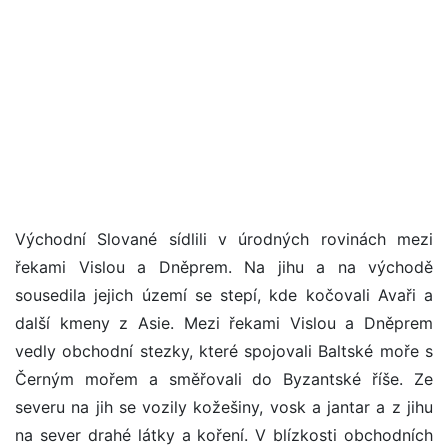
Východní Slované sídlili v úrodných rovinách mezi
řekami Vislou a Dněprem. Na jihu a na východě
sousedila jejich území se stepí, kde kočovali Avaři a
další kmeny z Asie. Mezi řekami Vislou a Dněprem
vedly obchodní stezky, které spojovali Baltské moře s
Černým mořem a směřovali do Byzantské říše. Ze
severu na jih se vozily kožešiny, vosk a jantar a z jihu
na sever drahé látky a koření. V blízkosti obchodních