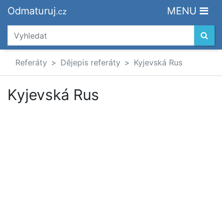
Odmaturuj
MENU
.cz
Referáty
Dějepis referáty
Kyjevská Rus
Kyjevská Rus