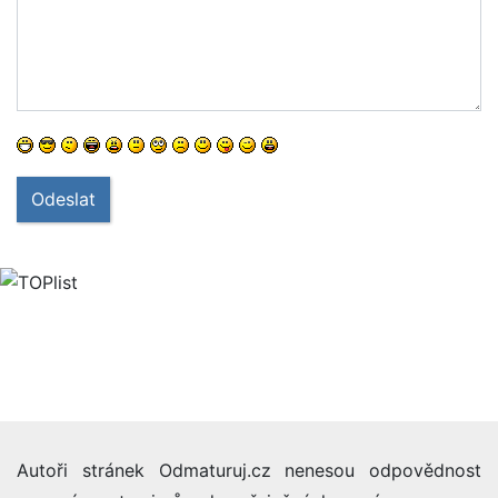
Odeslat
Autoři stránek Odmaturuj.cz nenesou odpovědnost