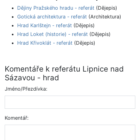
Dějiny Pražského hradu - referát
(Dějepis)
Gotická architektura - referát
(Architektura)
Hrad Karlštejn - referát
(Dějepis)
Hrad Loket (historie) - referát
(Dějepis)
Hrad Křivoklát - referát
(Dějepis)
Komentáře k referátu Lipnice nad
Sázavou - hrad
Jméno/Přezdívka:
Komentář: