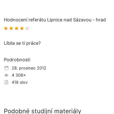
Hodnocení referátu Lipnice nad Sázavou - hrad
Líbila se ti práce?
Podrobnosti
28. prosinec 2012
4 308×
418 slov
Podobné studijní materiály