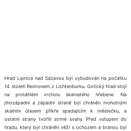
Hrad Lipnice nad Sázavou byl vybudován na počátku
14. století Reimonem z Lichtenburku. Gotický hrad stojí
na protáhlém vrcholu skalnatého hřebene. Na
jihozápadní a západní straně byl chráněn mohutným
skalním útesem příkře spadajícím k městečku, a
ostatní strany tvořili strmé svahy. Před vstupem do
hradu, který byl chráněn věží s ochozem a branou byl