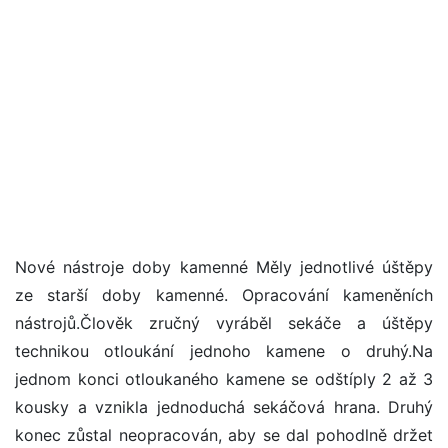
Nové nástroje doby kamenné Měly jednotlivé úštěpy
ze starší doby kamenné. Opracování kameněních
nástrojů.Člověk zručný vyráběl sekáče a úštěpy
technikou otloukání jednoho kamene o druhý.Na
jednom konci otloukaného kamene se odštíply 2 až 3
kousky a vznikla jednoduchá sekáčová hrana. Druhý
konec zůstal neopracován, aby se dal pohodlně držet