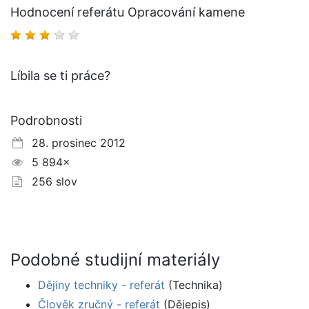
Hodnocení referátu Opracování kamene
Líbila se ti práce?
Podrobnosti
28. prosinec 2012
5 894×
256 slov
Podobné studijní materiály
Dějiny techniky - referát
(Technika)
Člověk zručný - referát
(Dějepis)