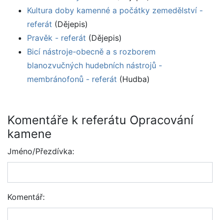
Kultura doby kamenné a počátky zemedělství -
referát
(Dějepis)
Pravěk - referát
(Dějepis)
Bicí nástroje-obecně a s rozborem
blanozvučných hudebních nástrojů -
membránofonů - referát
(Hudba)
Komentáře k referátu Opracování
kamene
Jméno/Přezdívka:
Komentář: