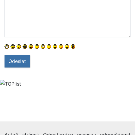
Odeslat
Autoři stránek Odmaturuj.cz nenesou odpovědnost