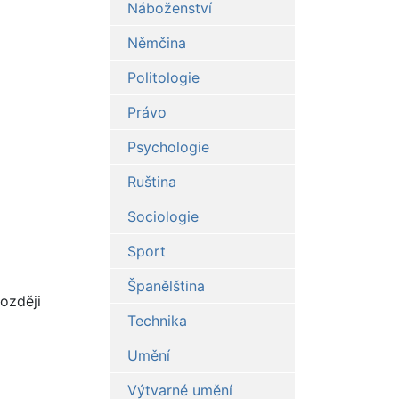
Náboženství
Němčina
Politologie
Právo
Psychologie
Ruština
Sociologie
Sport
Španělština
ozději
Technika
Umění
Výtvarné umění