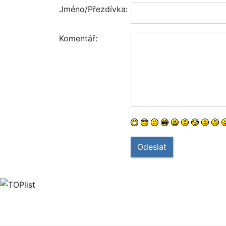
Jméno/Přezdívka:
Komentář:
Odeslat