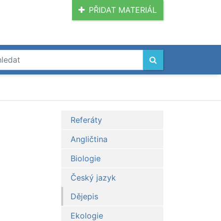
PŘIDAT MATERIÁL
Referáty
Angličtina
Biologie
Český jazyk
Dějepis
Ekologie