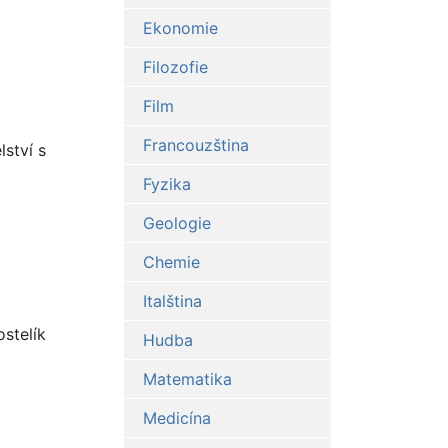
Ekonomie
Filozofie
Film
Francouzština
ství s
Fyzika
Geologie
Chemie
Italština
ostelík
Hudba
Matematika
Medicína