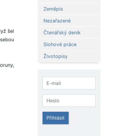
Zeměpis
Nezařazené
yž šel
Čtenářský deník
 sebou
Slohové práce
Životopisy
oruny,
Přihlásit