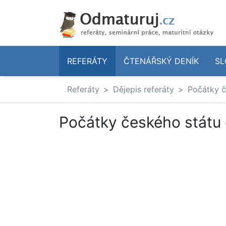
REFERÁTY
ČTENÁŘSKÝ DENÍK
SL
Referáty
Dějepis referáty
Počátky č
Počátky českého státu d