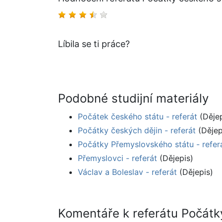
Líbila se ti práce?
Podobné studijní materiály
Počátek českého státu - referát
(Dějep
Počátky českých dějin - referát
(Dějep
Počátky Přemyslovského státu - refer
Přemyslovci - referát
(Dějepis)
Václav a Boleslav - referát
(Dějepis)
Komentáře k referátu Počátky