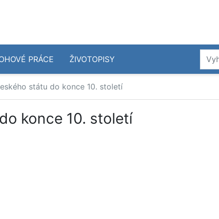
OHOVÉ PRÁCE
ŽIVOTOPISY
eského státu do konce 10. století
o konce 10. století