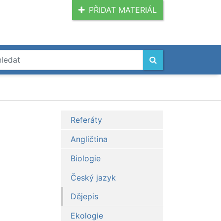
PŘIDAT MATERIÁL
Referáty
Angličtina
Biologie
Český jazyk
Dějepis
Ekologie