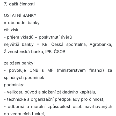
7) další činnosti
OSTATNÍ BANKY
= obchodní banky
cíl: zisk
- příjem vkladů + poskytnutí úvěrů
největší banky = KB, Česká spořitelna, Agrobanka,
Živnostenská banka, IPB, ČSOB
založení banky:
- povoluje ČNB s MF (ministerstvem financí) za
splněných podmínek
podmínky:
- velikost, původ a složení základního kapitálu,
- technické a organizační předpoklady pro činnost,
- odborná a morální způsobilost osob navrhovaných
do vedoucích funkcí,