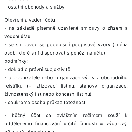
- ostatní obchody a služby
Otevření a vedení účtu
- na základě písemně uzavřené smlouvy o zřízení a
vedení účtu
- se smlouvou se podepisují podpisové vzory (jména
osob, které smí disponovat s penězi na účtu)
podmínky:
- doklad o právní subjektivitě
- u podnikatele nebo organizace výpis z obchodního
rejstříku (+ zřizovací listinu, stanovy organizace,
živnostenský list nebo koncesní listinu)
- soukromá osoba průkaz totožnosti
- běžný účet se zvláštním režimem souží k
oddělenému financování určité činnosti = výdajový,
příjmový, oboustranný