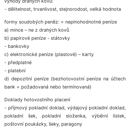
výhody draných kovů:
- dělitelnost, trvanlivost, stejnorodost, velká hodnota
formy soudobých peněz: = neplnohodnotné peníze
a) mince – ne z drahých kovů
b) papírové peníze - státovky
- bankovky
c) elektronické peníze (plastové) – karty
- předplatné
- platební
d) depozitní peníze (bezhotovostní peníze na účtech
bank = požadovaná nebo termínovaná)
Doklady hotovostního placení
- příjmový pokladní doklad, výdajový pokladní doklad,
pokladní šek, pokladní složenka, výběrní lístek,
poštovní poukázky, šeky, paragony