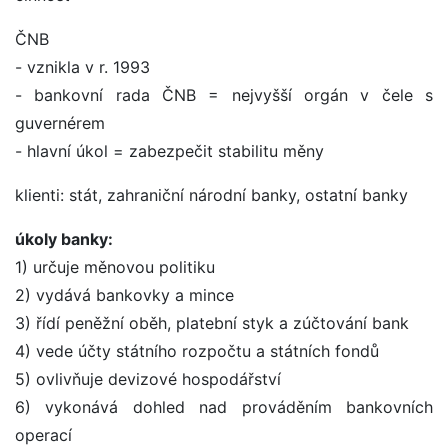
ČNB
- vznikla v r. 1993
- bankovní rada ČNB = nejvyšší orgán v čele s
guvernérem
- hlavní úkol = zabezpečit stabilitu měny
klienti: stát, zahraniční národní banky, ostatní banky
úkoly banky:
1) určuje měnovou politiku
2) vydává bankovky a mince
3) řídí peněžní oběh, platební styk a zúčtování bank
4) vede účty státního rozpočtu a státních fondů
5) ovlivňuje devizové hospodářství
6) vykonává dohled nad prováděním bankovních
operací