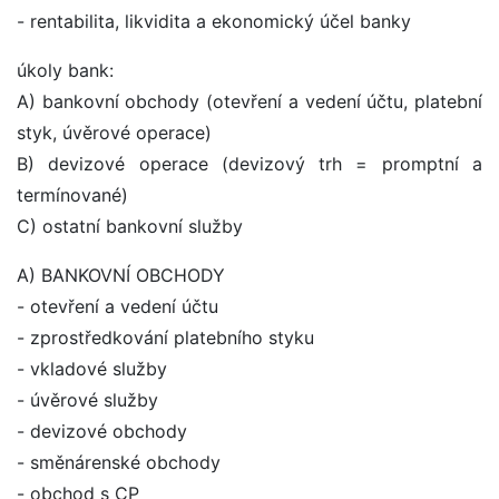
- rentabilita, likvidita a ekonomický účel banky
úkoly bank:
A) bankovní obchody (otevření a vedení účtu, platební
styk, úvěrové operace)
B) devizové operace (devizový trh = promptní a
termínované)
C) ostatní bankovní služby
A) BANKOVNÍ OBCHODY
- otevření a vedení účtu
- zprostředkování platebního styku
- vkladové služby
- úvěrové služby
- devizové obchody
- směnárenské obchody
- obchod s CP