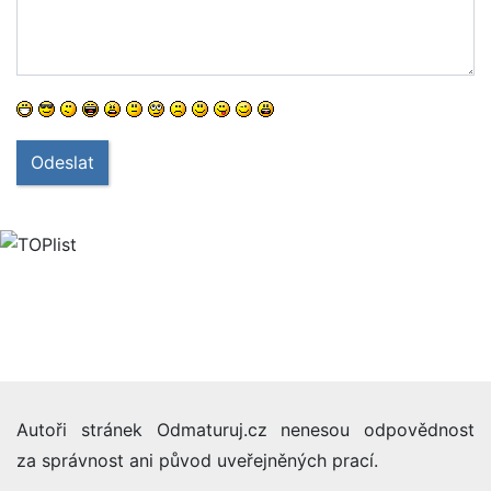
Odeslat
Autoři stránek Odmaturuj.cz nenesou odpovědnost
za správnost ani původ uveřejněných prací.