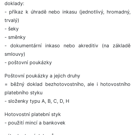
doklady:
- příkaz k úhradě nebo inkasu (jednotlivý, hromadný,
trvalý)
- šeky
- směnky
- dokumentární inkaso nebo akreditiv (na základě
smlouvy)
- poštovní poukázky
Poštovní poukázky a jejich druhy
= běžný doklad bezhotovostního, ale i hotovostního
platebního styku
- složenky typu A, B, C, D, H
Hotovostní platební styk
- použití mincí a bankovek