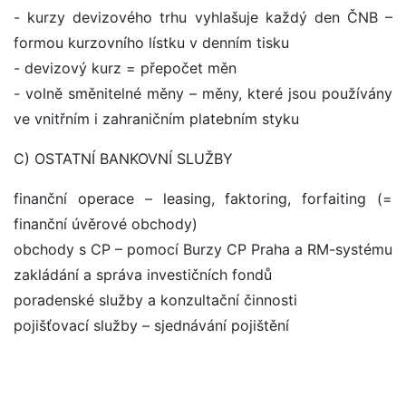
- kurzy devizového trhu vyhlašuje každý den ČNB –
formou kurzovního lístku v denním tisku
- devizový kurz = přepočet měn
- volně směnitelné měny – měny, které jsou používány
ve vnitřním i zahraničním platebním styku
C) OSTATNÍ BANKOVNÍ SLUŽBY
finanční operace – leasing, faktoring, forfaiting (=
finanční úvěrové obchody)
obchody s CP – pomocí Burzy CP Praha a RM-systému
zakládání a správa investičních fondů
poradenské služby a konzultační činnosti
pojišťovací služby – sjednávání pojištění