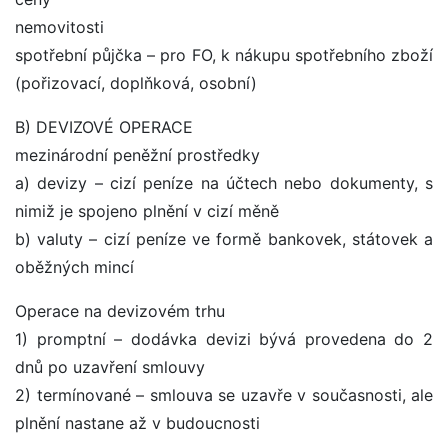
nemovitosti
spotřební půjčka – pro FO, k nákupu spotřebního zboží
(pořizovací, doplňková, osobní)
B) DEVIZOVÉ OPERACE
mezinárodní peněžní prostředky
a) devizy – cizí peníze na účtech nebo dokumenty, s
nimiž je spojeno plnění v cizí měně
b) valuty – cizí peníze ve formě bankovek, státovek a
oběžných mincí
Operace na devizovém trhu
1) promptní – dodávka devizi bývá provedena do 2
dnů po uzavření smlouvy
2) termínované – smlouva se uzavře v současnosti, ale
plnění nastane až v budoucnosti