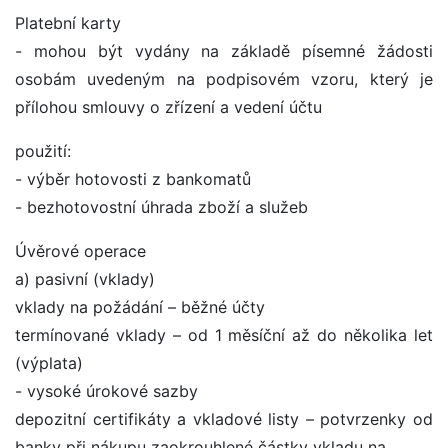
Platební karty
- mohou být vydány na základě písemné žádosti
osobám uvedeným na podpisovém vzoru, který je
přílohou smlouvy o zřízení a vedení účtu
použití:
- výběr hotovosti z bankomatů
- bezhotovostní úhrada zboží a služeb
Úvěrové operace
a) pasivní (vklady)
vklady na požádání – běžné účty
termínované vklady – od 1 měsíční až do několika let
(výplata)
- vysoké úrokové sazby
depozitní certifikáty a vkladové listy – potvrzenky od
banky při nákupu zaokrouhlené částky vkladu na