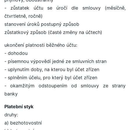
- zůstatek účtu se úročí dle smlouvy (měsíčně,
čtvrtletně, ročně)
stanovení úroků postupný způsob
zůstatkový způsob (časté změny na účtech)
ukončení platnosti běžného účtu:
- dohodou
- písemnou výpovědí jedné ze smluvních stran
- uplynutím doby, na kterou byl účet zřízen
- splněním účelu, pro který byl účet zřízen
- okamžitým odstoupením od smlouvy ze strany
banky
Platební styk
druhy:
a) bezhotovostní