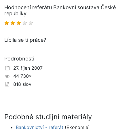
Hodnocení referátu Bankovní soustava České
republiky
Líbila se ti práce?
Podrobnosti
27. říjen 2007
44 730×
818 slov
Podobné studijní materiály
Bankovnictví - referát
(Ekonomie)