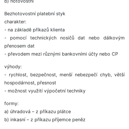
b) hotovostní
Bezhotovostní platební styk
charakter:
- na základě příkazů klienta
- pomocí technických nosičů dat nebo dálkovým
přenosem dat
- převodem mezi různými bankovními účty nebo CP
výhody:
- rychlost, bezpečnost, menší nebezpečí chyb, větší
hospodárnost, přesnost
- možnost využití výpočetní techniky
formy:
a) úhradová – z příkazu plátce
b) inkasní – z příkazu příjemce peněz