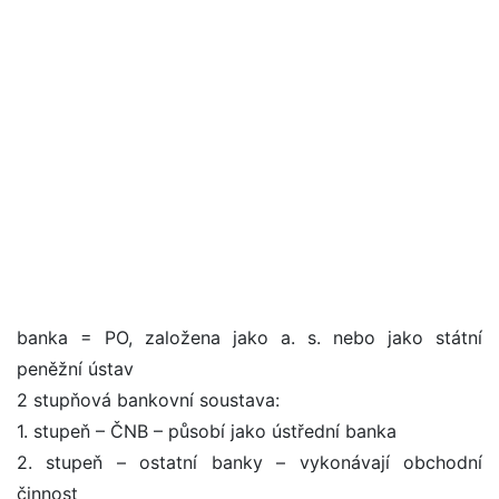
banka = PO, založena jako a. s. nebo jako státní
peněžní ústav
2 stupňová bankovní soustava:
1. stupeň – ČNB – působí jako ústřední banka
2. stupeň – ostatní banky – vykonávají obchodní
činnost