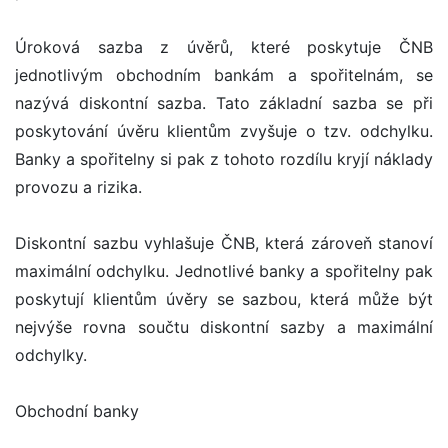
Úroková sazba z úvěrů, které poskytuje ČNB
jednotlivým obchodním bankám a spořitelnám, se
nazývá diskontní sazba. Tato základní sazba se při
poskytování úvěru klientům zvyšuje o tzv. odchylku.
Banky a spořitelny si pak z tohoto rozdílu kryjí náklady
provozu a rizika.
Diskontní sazbu vyhlašuje ČNB, která zároveň stanoví
maximální odchylku. Jednotlivé banky a spořitelny pak
poskytují klientům úvěry se sazbou, která může být
nejvýše rovna součtu diskontní sazby a maximální
odchylky.
Obchodní banky