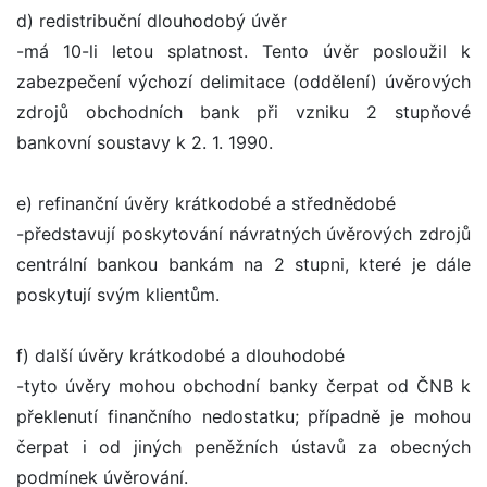
d) redistribuční dlouhodobý úvěr
-má 10-li letou splatnost. Tento úvěr posloužil k
zabezpečení výchozí delimitace (oddělení) úvěrových
zdrojů obchodních bank při vzniku 2 stupňové
bankovní soustavy k 2. 1. 1990.
e) refinanční úvěry krátkodobé a střednědobé
-představují poskytování návratných úvěrových zdrojů
centrální bankou bankám na 2 stupni, které je dále
poskytují svým klientům.
f) další úvěry krátkodobé a dlouhodobé
-tyto úvěry mohou obchodní banky čerpat od ČNB k
překlenutí finančního nedostatku; případně je mohou
čerpat i od jiných peněžních ústavů za obecných
podmínek úvěrování.