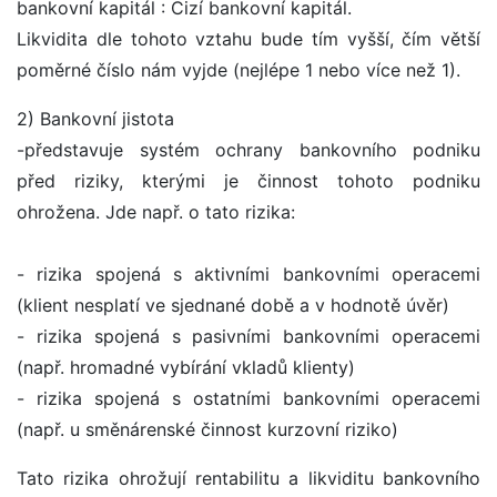
bankovní kapitál : Cizí bankovní kapitál.
Likvidita dle tohoto vztahu bude tím vyšší, čím větší
poměrné číslo nám vyjde (nejlépe 1 nebo více než 1).
2) Bankovní jistota
-představuje systém ochrany bankovního podniku
před riziky, kterými je činnost tohoto podniku
ohrožena. Jde např. o tato rizika:
- rizika spojená s aktivními bankovními operacemi
(klient nesplatí ve sjednané době a v hodnotě úvěr)
- rizika spojená s pasivními bankovními operacemi
(např. hromadné vybírání vkladů klienty)
- rizika spojená s ostatními bankovními operacemi
(např. u směnárenské činnost kurzovní riziko)
Tato rizika ohrožují rentabilitu a likviditu bankovního