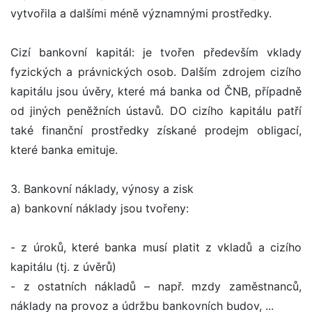
vytvořila a dalšími méně významnými prostředky.
Cizí bankovní kapitál: je tvořen především vklady
fyzických a právnických osob. Dalším zdrojem cizího
kapitálu jsou úvěry, které má banka od ČNB, případně
od jiných peněžních ústavů. DO cizího kapitálu patří
také finanční prostředky získané prodejm obligací,
které banka emituje.
3. Bankovní náklady, výnosy a zisk
a) bankovní náklady jsou tvořeny:
- z úroků, které banka musí platit z vkladů a cizího
kapitálu (tj. z úvěrů)
- z ostatních nákladů – např. mzdy zaměstnanců,
náklady na provoz a údržbu bankovních budov, ...