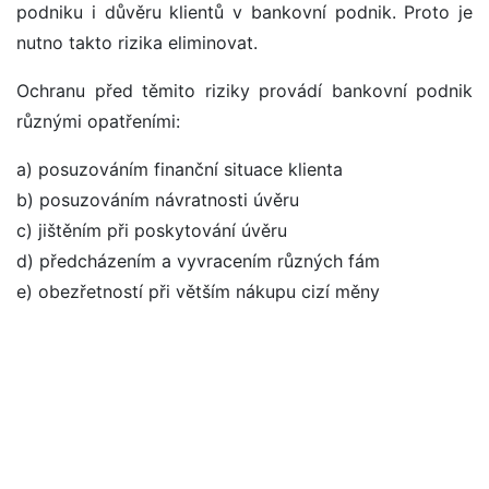
podniku i důvěru klientů v bankovní podnik. Proto je
nutno takto rizika eliminovat.
Ochranu před těmito riziky provádí bankovní podnik
různými opatřeními:
a) posuzováním finanční situace klienta
b) posuzováním návratnosti úvěru
c) jištěním při poskytování úvěru
d) předcházením a vyvracením různých fám
e) obezřetností při větším nákupu cizí měny