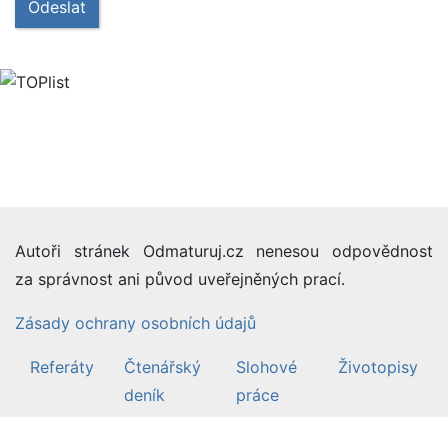
Odeslat
Autoři stránek Odmaturuj.cz nenesou odpovědnost
za správnost ani původ uveřejněných prací.
Zásady ochrany osobních údajů
Referáty
Čtenářský
Slohové
Životopisy
deník
práce