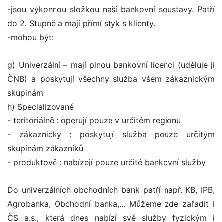
-jsou výkonnou složkou naší bankovní soustavy. Patří
do 2. Stupně a mají přímí styk s klienty.
-mohou být:
g) Univerzální – mají plnou bankovní licenci (uděluje ji
ČNB) a poskytují všechny služba všem zákaznickým
skupinám
h) Specializované
- teritoriálně : operují pouze v určitém regionu
- zákaznicky : poskytují služba pouze určitým
skupinám zákazníků
- produktově : nabízejí pouze určité bankovní služby
Do univerzálních obchodních bank patří např. KB, IPB,
Agrobanka, Obchodní banka,... Můžeme zde zařadit i
ČS a.s., která dnes nabízí své služby fyzickým i