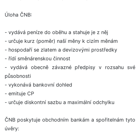
Úloha ČNB:
- vydává peníze do oběhu a stahuje je z něj
- určuje kurz (poměr) naší měny k cizím měnám
- hospodaří se zlatem a devizovými prostředky
- řídí směnárenskou činnost
- vydává obecně závazné předpisy v rozsahu své
působnosti
- vykonává bankovní dohled
- emituje CP
- určuje diskontní sazbu a maximální odchylku
ČNB poskytuje obchodním bankám a spořitelnám tyto
úvěry: