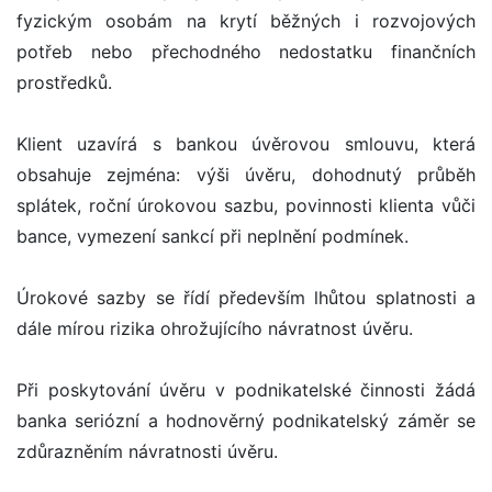
fyzickým osobám na krytí běžných i rozvojových
potřeb nebo přechodného nedostatku finančních
prostředků.
Klient uzavírá s bankou úvěrovou smlouvu, která
obsahuje zejména: výši úvěru, dohodnutý průběh
splátek, roční úrokovou sazbu, povinnosti klienta vůči
bance, vymezení sankcí při neplnění podmínek.
Úrokové sazby se řídí především lhůtou splatnosti a
dále mírou rizika ohrožujícího návratnost úvěru.
Při poskytování úvěru v podnikatelské činnosti žádá
banka seriózní a hodnověrný podnikatelský záměr se
zdůrazněním návratnosti úvěru.