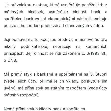
-je právnickou osobou, která usměrňuje peněžní trh z
měnových hledisek, usměrňuje činnost bank a
spořitelen bankovními ekonomickými nástroji, emituje
peníze a hospodaří podle zásad stanovených vládou.
Její postavení a funkce jsou především měnově řídící a
nikoliv podnikatelské, nepracuje na komerčních
principech. Její činnost se řídí zákonem č. 6/1993 St.,
o ČNB.
Má přímý styk s bankami a spořitelnami na 3. Stupni
(vede jejich účty, přijímá jejich vklady, poskytuje jim
úvěry), má přímí styk se státním rozpočtem (vede účty
státního rozpočtu).
Nemá přímí styk s klienty bank a spořitelen.