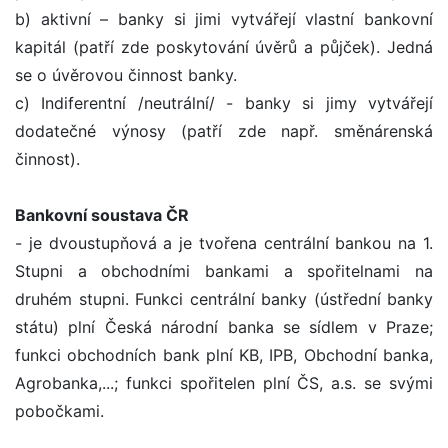
b) aktivní – banky si jimi vytvářejí vlastní bankovní
kapitál (patří zde poskytování úvěrů a půjček). Jedná
se o úvěrovou činnost banky.
c) Indiferentní /neutrální/ - banky si jimy vytvářejí
dodatečné výnosy (patří zde např. směnárenská
činnost).
Bankovní soustava ČR
- je dvoustupňová a je tvořena centrální bankou na 1.
Stupni a obchodními bankami a spořitelnami na
druhém stupni. Funkci centrální banky (ústřední banky
státu) plní Česká národní banka se sídlem v Praze;
funkci obchodních bank plní KB, IPB, Obchodní banka,
Agrobanka,...; funkci spořitelen plní ČS, a.s. se svými
pobočkami.