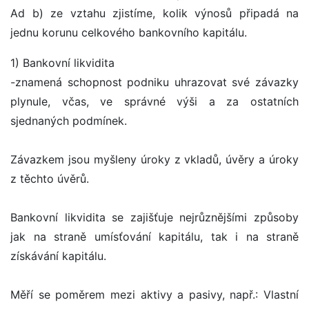
Ad b) ze vztahu zjistíme, kolik výnosů připadá na
jednu korunu celkového bankovního kapitálu.
1) Bankovní likvidita
-znamená schopnost podniku uhrazovat své závazky
plynule, včas, ve správné výši a za ostatních
sjednaných podmínek.
Závazkem jsou myšleny úroky z vkladů, úvěry a úroky
z těchto úvěrů.
Bankovní likvidita se zajišťuje nejrůznějšími způsoby
jak na straně umísťování kapitálu, tak i na straně
získávání kapitálu.
Měří se poměrem mezi aktivy a pasivy, např.: Vlastní