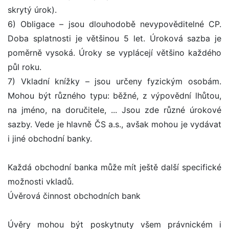
skrytý úrok).
6) Obligace – jsou dlouhodobě nevypověditelné CP.
Doba splatnosti je většinou 5 let. Úroková sazba je
poměrně vysoká. Úroky se vyplácejí většino každého
půl roku.
7) Vkladní knížky – jsou určeny fyzickým osobám.
Mohou být různého typu: běžné, z výpovědní lhůtou,
na jméno, na doručitele, ... Jsou zde různé úrokové
sazby. Vede je hlavně ČS a.s., avšak mohou je vydávat
i jiné obchodní banky.
Každá obchodní banka může mít ještě další specifické
možnosti vkladů.
Úvěrová činnost obchodních bank
Úvěry mohou být poskytnuty všem právnickém i