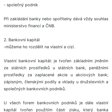
- společný podnik
Při zakládání banky nebo spořitelny dává vždy souhlas
ministerstvo financí a ČNB.
2. Bankovní kapitál
-můžeme ho rozdělit na vlastní a cizí.
Vlastní bankovní kapitál: je tvořen základním jměním
ze státních prostředků u státních bank, peněžními
prostředky za zaplacené akcie u akciových bank;
zápisným, členskými podíly a vklady u družstevních a
společných bankovních podniků.
U všech forem bankovních podniků je dále vlastní
kapitál tvořen použitím části zisku, který banka