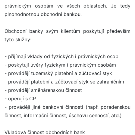
právnickým osobám ve všech oblastech. Je tedy
plnohodnotnou obchodní bankou.
Obchodní banky svým klientům poskytují především
tyto služby:
- přijímají vklady od fyzických i právnických osob
- poskytují úvěry fyzickým i právnickým osobám
- provádějí tuzemský platební a zúčtovací styk
- provádějí platební a zúčtovací styk se zahraničním
- provádějí směnárenskou činnost
- operují s CP
- provádějí jiné bankovní činnosti (např. poradenskou
činnost, informační činnost, úschovu cenností, atd.)
Vkladová činnost obchodních bank