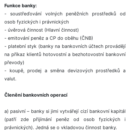
Funkce banky:
- soustřeďování volných peněžních prostředků od
osob fyzických i právnických
- úvěrová činnost (Hlavní činnost)
- emitování peněz a CP do oběhu (ČNB)
- platební styk (banky na bankovních účtech provádějí
na příkaz klientů hotovostní a bezhotovostní bankovní
převody)
- koupě, prodej a směna devizových prostředků a
valut.
Členění bankovních operací
a) pasivní – banky si jimi vytvářejí cizí bankovní kapitál
(patří zde přijímání peněz od osob fyzických i
právnických). Jedná se o vkladovou činnost banky.