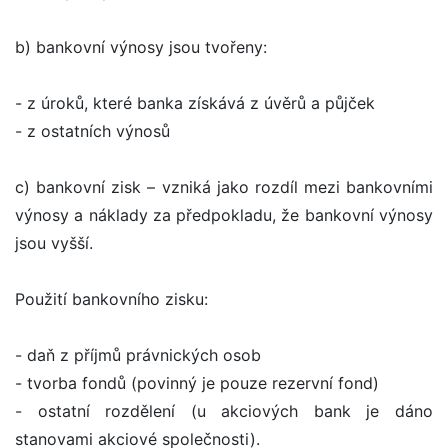
b) bankovní výnosy jsou tvořeny:
- z úroků, které banka získává z úvěrů a půjček
- z ostatních výnosů
c) bankovní zisk – vzniká jako rozdíl mezi bankovními
výnosy a náklady za předpokladu, že bankovní výnosy
jsou vyšší.
Použití bankovního zisku:
- daň z příjmů právnických osob
- tvorba fondů (povinný je pouze rezervní fond)
- ostatní rozdělení (u akciových bank je dáno
stanovami akciové společnosti).