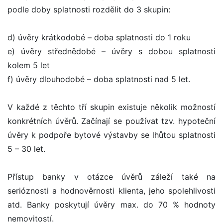
podle doby splatnosti rozdělit do 3 skupin:
d) úvěry krátkodobé – doba splatnosti do 1 roku
e) úvěry střednědobé – úvěry s dobou splatnosti
kolem 5 let
f) úvěry dlouhodobé – doba splatnosti nad 5 let.
V každé z těchto tří skupin existuje několik možností
konkrétních úvěrů. Začínají se používat tzv. hypoteční
úvěry k podpoře bytové výstavby se lhůtou splatnosti
5 – 30 let.
Přístup banky v otázce úvěrů záleží také na
serióznosti a hodnověrnosti klienta, jeho spolehlivosti
atd. Banky poskytují úvěry max. do 70 % hodnoty
nemovitostí.