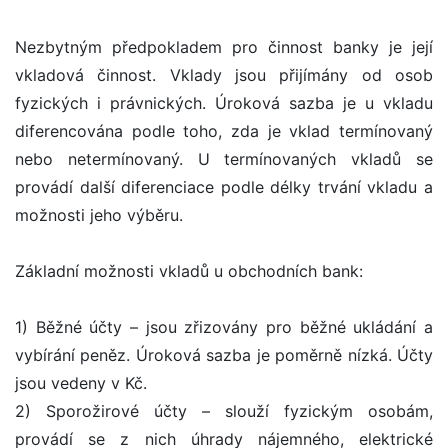
Nezbytným předpokladem pro činnost banky je její
vkladová činnost. Vklady jsou přijímány od osob
fyzických i právnických. Úroková sazba je u vkladu
diferencována podle toho, zda je vklad termínovaný
nebo netermínovaný. U termínovaných vkladů se
provádí další diferenciace podle délky trvání vkladu a
možnosti jeho výběru.
Základní možnosti vkladů u obchodních bank:
1) Běžné účty – jsou zřizovány pro běžné ukládání a
vybírání peněz. Úroková sazba je poměrně nízká. Účty
jsou vedeny v Kč.
2) Sporožirové účty – slouží fyzickým osobám,
provádí se z nich úhrady nájemného, elektrické