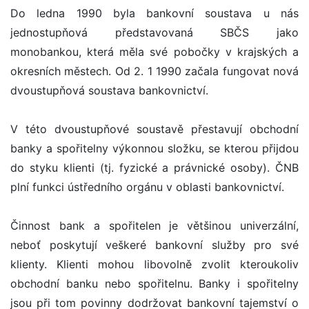
Do ledna 1990 byla bankovní soustava u nás
jednostupňová představovaná SBČS jako
monobankou, která měla své pobočky v krajských a
okresních městech. Od 2. 1 1990 začala fungovat nová
dvoustupňová soustava bankovnictví.
V této dvoustupňové soustavě přestavují obchodní
banky a spořitelny výkonnou složku, se kterou přijdou
do styku klienti (tj. fyzické a právnické osoby). ČNB
plní funkci ústředního orgánu v oblasti bankovnictví.
Činnost bank a spořitelen je většinou univerzální,
neboť poskytují veškeré bankovní služby pro své
klienty. Klienti mohou libovolně zvolit kteroukoliv
obchodní banku nebo spořitelnu. Banky i spořitelny
jsou při tom povinny dodržovat bankovní tajemství o