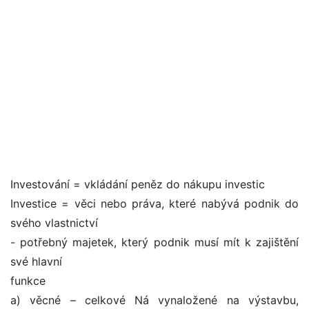
Investování = vkládání peněz do nákupu investic
Investice = věci nebo práva, které nabývá podnik do
svého vlastnictví
- potřebný majetek, který podnik musí mít k zajištění
své hlavní
funkce
a) věcné – celkové Ná vynaložené na výstavbu,