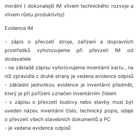
morální ( dokonalejší IM vlivem technického rozvoje a
vlivem růstu produktivity)
Evidence IM
- zápis o převzetí stroje, zařízení a dopravních
prostředků vyhotovujeme při převzetí IM od
dodavatele
- na základě zápisu vyhotovujeme inventární kartu , na
níž zpravidla z druhé strany je vedena evidence odpisů
- základní jednotkou evidence je inventární předmět,
který je při pořízení označen inventárním číslem
- v zápisu o převzetí budovy nebo stavby musí být
uveden název, inventární číslo, technický popis, údaje
o převzetí všech stavebních dokumentů a PC
- je vedena evidence odpisů