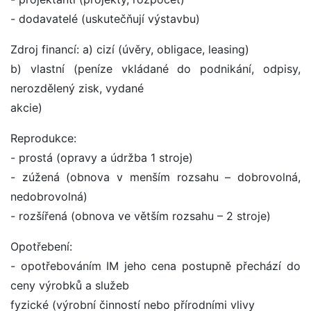
- dodavatelé (uskutečňují výstavbu)
Zdroj financí: a) cizí (úvěry, obligace, leasing)
b) vlastní (peníze vkládané do podnikání, odpisy,
nerozdělený zisk, vydané
akcie)
Reprodukce:
- prostá (opravy a údržba 1 stroje)
- zúžená (obnova v menším rozsahu – dobrovolná,
nedobrovolná)
- rozšířená (obnova ve větším rozsahu – 2 stroje)
Opotřebení:
- opotřebováním IM jeho cena postupně přechází do
ceny výrobků a služeb
fyzické (výrobní činností nebo přírodními vlivy