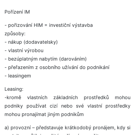
Pořízení IM
- pořizování HIM = investiční výstavba
způsoby:
- nákup (dodavatelsky)
- vlastní výrobou
- bezúplatným nabytím (darováním)
- přeřazením z osobního užívání do podnikání
- leasingem
Leasing:
-kromě vlastních základních prostředků mohou
podniky používat cizí nebo své vlastní prostředky
mohou pronajímat jiným podnikům
a) provozní – představuje krátkodobý pronájem, kdy si