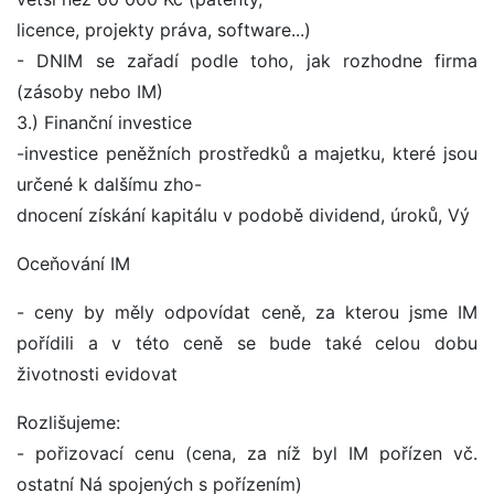
licence, projekty práva, software...)
- DNIM se zařadí podle toho, jak rozhodne firma
(zásoby nebo IM)
3.) Finanční investice
-investice peněžních prostředků a majetku, které jsou
určené k dalšímu zho-
dnocení získání kapitálu v podobě dividend, úroků, Vý
Oceňování IM
- ceny by měly odpovídat ceně, za kterou jsme IM
pořídili a v této ceně se bude také celou dobu
životnosti evidovat
Rozlišujeme:
- pořizovací cenu (cena, za níž byl IM pořízen vč.
ostatní Ná spojených s pořízením)