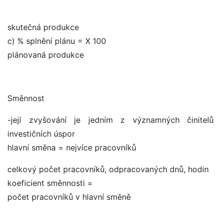
skutečná produkce
c) % splnění plánu = X 100
plánovaná produkce
Směnnost
-její zvyšování je jedním z významných činitelů
investičních úspor
hlavní směna = nejvíce pracovníků
celkový počet pracovníků, odpracovaných dnů, hodin
koeficient směnnosti =
počet pracovníků v hlavní směně