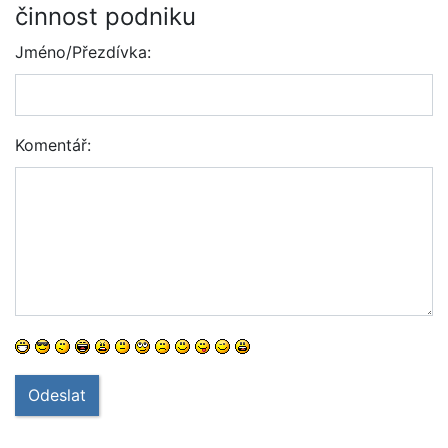
činnost podniku
Jméno/Přezdívka:
Komentář:
Odeslat