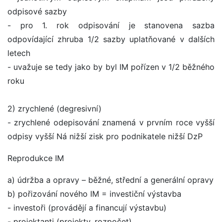
odpisové sazby
- pro 1. rok odpisování je stanovena sazba
odpovídající zhruba 1/2 sazby uplatňované v dalších
letech
- uvažuje se tedy jako by byl IM pořízen v 1/2 běžného
roku
2) zrychlené (degresivní)
- zrychlené odepisování znamená v prvním roce vyšší
odpisy vyšší Ná nižší zisk pro podnikatele nižší DzP
Reprodukce IM
a) údržba a opravy – běžné, střední a generální opravy
b) pořizování nového IM = investiční výstavba
- investoři (provádějí a financují výstavbu)
- projektanti (projekty, rozpočet)