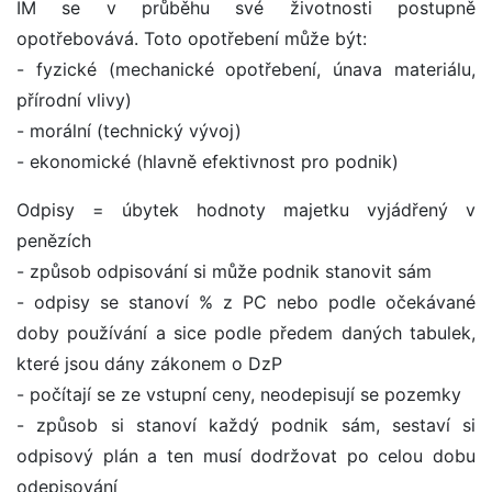
IM se v průběhu své životnosti postupně
opotřebovává. Toto opotřebení může být:
- fyzické (mechanické opotřebení, únava materiálu,
přírodní vlivy)
- morální (technický vývoj)
- ekonomické (hlavně efektivnost pro podnik)
Odpisy = úbytek hodnoty majetku vyjádřený v
penězích
- způsob odpisování si může podnik stanovit sám
- odpisy se stanoví % z PC nebo podle očekávané
doby používání a sice podle předem daných tabulek,
které jsou dány zákonem o DzP
- počítají se ze vstupní ceny, neodepisují se pozemky
- způsob si stanoví každý podnik sám, sestaví si
odpisový plán a ten musí dodržovat po celou dobu
odepisování