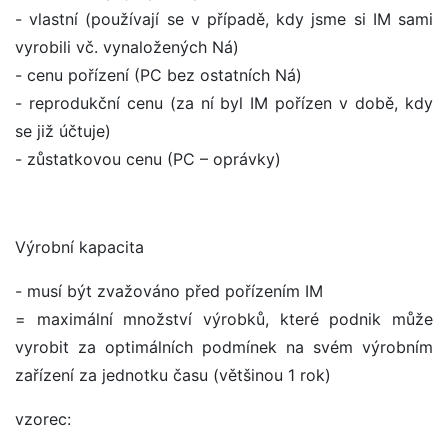
- vlastní (používají se v případě, kdy jsme si IM sami
vyrobili vč. vynaložených Ná)
- cenu pořízení (PC bez ostatních Ná)
- reprodukční cenu (za ní byl IM pořízen v době, kdy
se již účtuje)
- zůstatkovou cenu (PC – oprávky)
Výrobní kapacita
- musí být zvažováno před pořízením IM
= maximální množství výrobků, které podnik může
vyrobit za optimálních podmínek na svém výrobním
zařízení za jednotku času (většinou 1 rok)
vzorec: