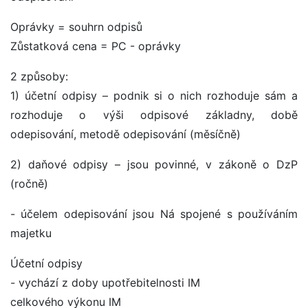
Oprávky = souhrn odpisů
Zůstatková cena = PC - oprávky
2 způsoby:
1) účetní odpisy – podnik si o nich rozhoduje sám a
rozhoduje o výši odpisové základny, době
odepisování, metodě odepisování (měsíčně)
2) daňové odpisy – jsou povinné, v zákoně o DzP
(ročně)
- účelem odepisování jsou Ná spojené s používáním
majetku
Účetní odpisy
- vychází z doby upotřebitelnosti IM
celkového výkonu IM