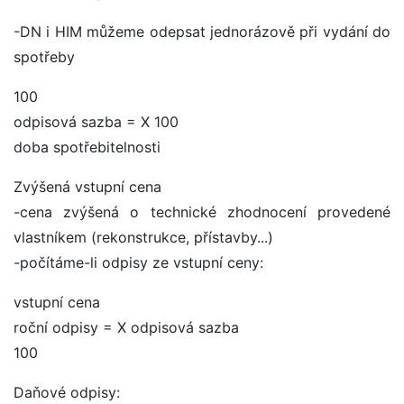
-DN i HIM můžeme odepsat jednorázově při vydání do
spotřeby
100
odpisová sazba = X 100
doba spotřebitelnosti
Zvýšená vstupní cena
-cena zvýšená o technické zhodnocení provedené
vlastníkem (rekonstrukce, přístavby...)
-počítáme-li odpisy ze vstupní ceny:
vstupní cena
roční odpisy = X odpisová sazba
100
Daňové odpisy: