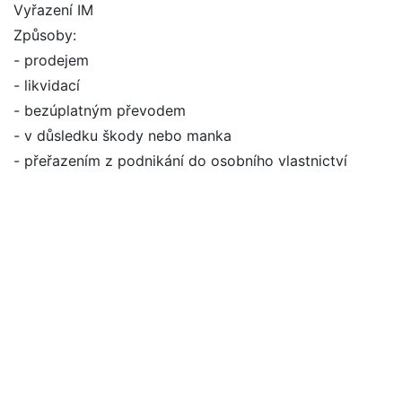
Vyřazení IM
Způsoby:
- prodejem
- likvidací
- bezúplatným převodem
- v důsledku škody nebo manka
- přeřazením z podnikání do osobního vlastnictví