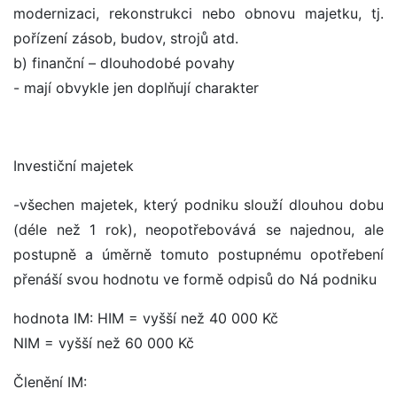
modernizaci, rekonstrukci nebo obnovu majetku, tj.
pořízení zásob, budov, strojů atd.
b) finanční – dlouhodobé povahy
- mají obvykle jen doplňují charakter
Investiční majetek
-všechen majetek, který podniku slouží dlouhou dobu
(déle než 1 rok), neopotřebovává se najednou, ale
postupně a úměrně tomuto postupnému opotřebení
přenáší svou hodnotu ve formě odpisů do Ná podniku
hodnota IM: HIM = vyšší než 40 000 Kč
NIM = vyšší než 60 000 Kč
Členění IM: