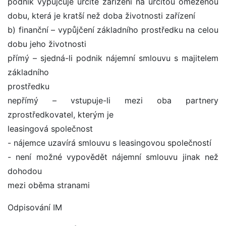
podnik vypůjčuje určité zařízení na určitou omezenou
dobu, která je kratší než doba životnosti zařízení
b) finanční – vypůjčení základního prostředku na celou
dobu jeho životnosti
přímý – sjedná-li podnik nájemní smlouvu s majitelem
základního
prostředku
nepřímý – vstupuje-li mezi oba partnery
zprostředkovatel, kterým je
leasingová společnost
- nájemce uzavírá smlouvu s leasingovou společností
- není možné vypovědět nájemní smlouvu jinak než
dohodou
mezi oběma stranami
Odpisování IM