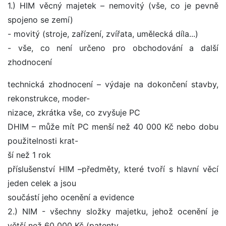
1.) HIM věcný majetek – nemovitý (vše, co je pevně
spojeno se zemí)
- movitý (stroje, zařízení, zvířata, umělecká díla...)
- vše, co není určeno pro obchodování a další
zhodnocení
technická zhodnocení – výdaje na dokončení stavby,
rekonstrukce, moder-
nizace, zkrátka vše, co zvyšuje PC
DHIM – může mít PC menší než 40 000 Kč nebo dobu
použitelnosti krat-
ší než 1 rok
příslušenství HIM –předměty, které tvoří s hlavní věcí
jeden celek a jsou
součástí jeho ocenění a evidence
2.) NIM - všechny složky majetku, jehož ocenění je
větší než 60 000 Kč (patenty,