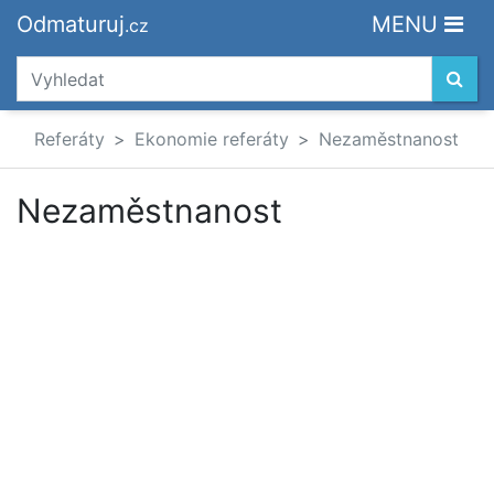
Odmaturuj
MENU
.cz
Referáty
Ekonomie referáty
Nezaměstnanost
Nezaměstnanost