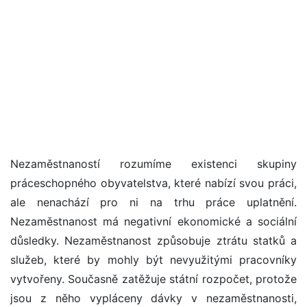
Nezaměstnaností rozumíme existenci skupiny
práceschopného obyvatelstva, které nabízí svou práci,
ale nenachází pro ni na trhu práce uplatnění.
Nezaměstnanost má negativní ekonomické a sociální
důsledky. Nezaměstnanost způsobuje ztrátu statků a
služeb, které by mohly být nevyužitými pracovníky
vytvořeny. Současně zatěžuje státní rozpočet, protože
jsou z něho vypláceny dávky v nezaměstnanosti,