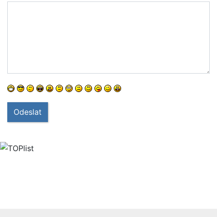
Odeslat