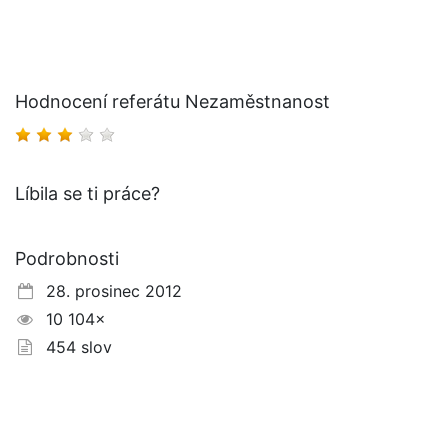
Hodnocení referátu Nezaměstnanost
Líbila se ti práce?
Podrobnosti
28. prosinec 2012
10 104×
454 slov