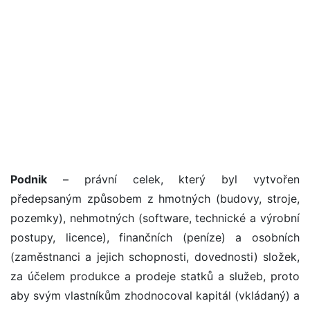
Podnik
– právní celek, který byl vytvořen
předepsaným způsobem z hmotných (budovy, stroje,
pozemky), nehmotných (software, technické a výrobní
postupy, licence), finančních (peníze) a osobních
(zaměstnanci a jejich schopnosti, dovednosti) složek,
za účelem produkce a prodeje statků a služeb, proto
aby svým vlastníkům zhodnocoval kapitál (vkládaný) a