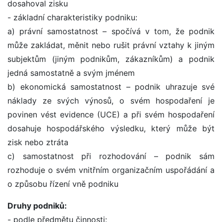
dosahoval zisku
- základní charakteristiky podniku:
a) právní samostatnost – spočívá v tom, že podnik
může zakládat, měnit nebo rušit právní vztahy k jiným
subjektům (jiným podnikům, zákazníkům) a podnik
jedná samostatně a svým jménem
b) ekonomická samostatnost – podnik uhrazuje své
náklady ze svých výnosů, o svém hospodaření je
povinen vést evidence (UCE) a při svém hospodaření
dosahuje hospodářského výsledku, který může být
zisk nebo ztráta
c) samostatnost při rozhodování – podnik sám
rozhoduje o svém vnitřním organizačním uspořádání a
o způsobu řízení vně podniku
Druhy podniků:
- podle předmětu činnosti: