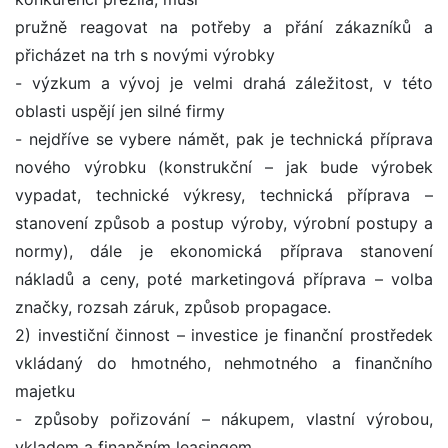
pružně reagovat na potřeby a přání zákazníků a
přicházet na trh s novými výrobky
- výzkum a vývoj je velmi drahá záležitost, v této
oblasti uspějí jen silné firmy
- nejdříve se vybere námět, pak je technická příprava
nového výrobku (konstrukční – jak bude výrobek
vypadat, technické výkresy, technická příprava –
stanovení způsob a postup výroby, výrobní postupy a
normy), dále je ekonomická příprava stanovení
nákladů a ceny, poté marketingová příprava – volba
značky, rozsah záruk, způsob propagace.
2) investiční činnost – investice je finanční prostředek
vkládaný do hmotného, nehmotného a finančního
majetku
- způsoby pořizování – nákupem, vlastní výrobou,
vkladem a finančním leasingem