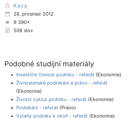
K.a.t.y.
28. prosinec 2012
9 390×
508 slov
Podobné studijní materiály
Investiční činnost podniku - referát
(Ekonomie)
Živnostenské podnikání a právo - referát
(Ekonomie)
Životní cyklus podniku - referát
(Ekonomie)
Podnikání - referát
(Právo)
Vztahy podniku k okolí - referát
(Ekonomie)