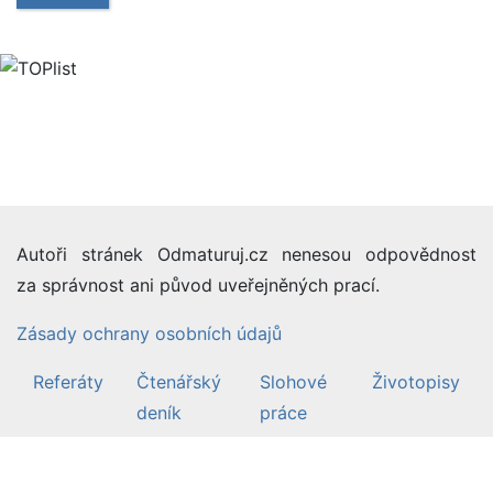
Autoři stránek Odmaturuj.cz nenesou odpovědnost
za správnost ani původ uveřejněných prací.
Zásady ochrany osobních údajů
Referáty
Čtenářský
Slohové
Životopisy
deník
práce