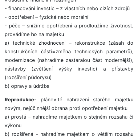
- financování investic – z vlastních nebo cizích zdrojů
- opotřebení – fyzické nebo morální
- péče – snížíme opotřebení a prodloužíme životnost,
provádíme ho na majetku
a) technické zhodnocení – rekonstrukce (zásah do
konstrukčních částí=změna technických parametrů),
modernizace (nahradíme zastaralou část modernější),
nástavby (zvětšení výšky investic) a přístavby
(rozšíření půdorysu)
b) opravy a údržba
Reprodukce
- plánovité nahrazení starého majetku
novým, nejúčinnější obrana proti opotřebení majetku
a) prostá – nahradíme majetkem o stejném rozsahu či
výkonu
b) rozšířená – nahradíme majetkem o větším rozsahu