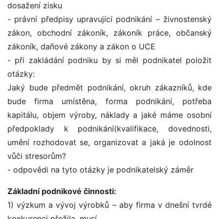
dosažení zisku
- právní předpisy upravující podnikání – živnostenský
zákon, obchodní zákoník, zákoník práce, občanský
zákoník, daňové zákony a zákon o UCE
- při zakládání podniku by si měl podnikatel položit
otázky:
Jaký bude předmět podnikání, okruh zákazníků, kde
bude firma umístěna, forma podnikání, potřeba
kapitálu, objem výroby, náklady a jaké máme osobní
předpoklady k podnikání(kvalifikace, dovednosti,
umění rozhodovat se, organizovat a jaká je odolnost
vůči stresorům?
- odpovědi na tyto otázky je podnikatelský záměr
Základní podnikové činnosti:
1) výzkum a vývoj výrobků – aby firma v dnešní tvrdé
konkurenci přežila, musí