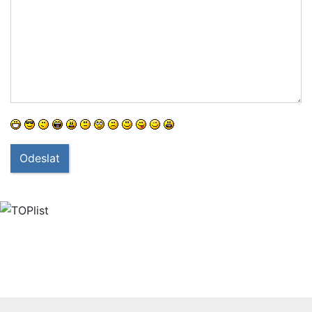
Odeslat