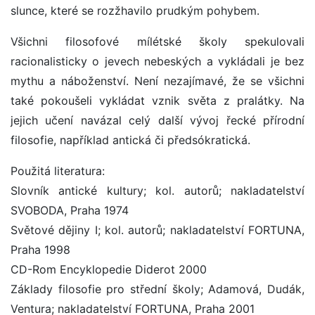
slunce, které se rozžhavilo prudkým pohybem.
Všichni filosofové mílétské školy spekulovali
racionalisticky o jevech nebeských a vykládali je bez
mythu a náboženství. Není nezajímavé, že se všichni
také pokoušeli vykládat vznik světa z pralátky. Na
jejich učení navázal celý další vývoj řecké přírodní
filosofie, například antická či předsókratická.
Použitá literatura:
Slovník antické kultury; kol. autorů; nakladatelství
SVOBODA, Praha 1974
Světové dějiny I; kol. autorů; nakladatelství FORTUNA,
Praha 1998
CD-Rom Encyklopedie Diderot 2000
Základy filosofie pro střední školy; Adamová, Dudák,
Ventura; nakladatelství FORTUNA, Praha 2001