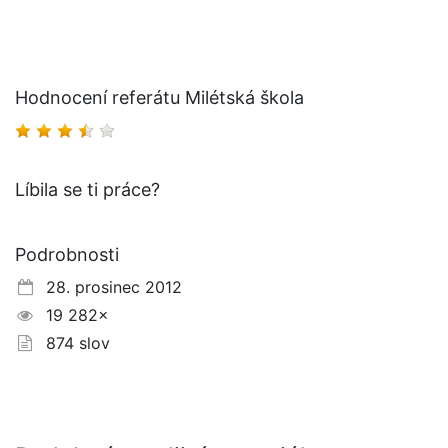
Hodnocení referátu Milétská škola
Líbila se ti práce?
Podrobnosti
28. prosinec 2012
19 282×
874 slov