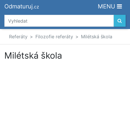
Odmaturuj
MENU
.cz
Referáty
Filozofie referáty
Milétská škola
Milétská škola