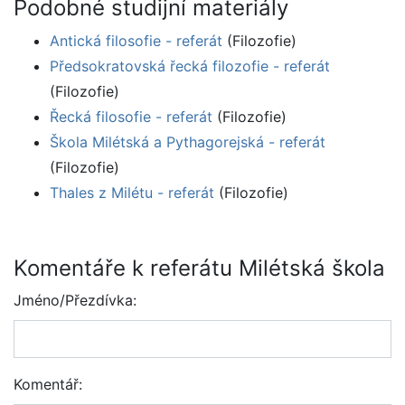
Podobné studijní materiály
Antická filosofie - referát
(Filozofie)
Předsokratovská řecká filozofie - referát
(Filozofie)
Řecká filosofie - referát
(Filozofie)
Škola Milétská a Pythagorejská - referát
(Filozofie)
Thales z Milétu - referát
(Filozofie)
Komentáře k referátu Milétská škola
Jméno/Přezdívka:
Komentář: