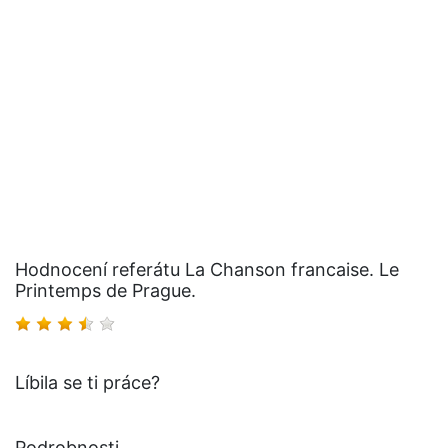
Hodnocení referátu La Chanson francaise. Le
Printemps de Prague.
Líbila se ti práce?
Podrobnosti