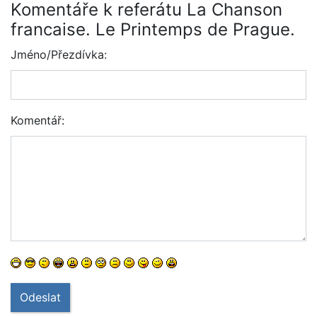
Komentáře k referátu La Chanson
francaise. Le Printemps de Prague.
Jméno/Přezdívka:
Komentář:
Odeslat