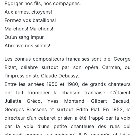
Egorger nos fils, nos compagnes.
Aux armes, citoyens!
Formez vos bataillons!
Marchons! Marchons!
Qu‘un sang impur
Abreuve nos sillons!
Les connus compositeurs francaises sont p.e. George
Bizet, célebre surtout par son opéra Carmen, ou
l‘impressioniste Claude Debussy.
Entre les années 1950 et 1980, de grands chanteurs
ont fait triompher la chanson francaise. C‘étaient
Juliette Gréco, Yves Montand, Gilbert Bécaud,
Georges Brassens et surtout Edith Piaf. En 1953, le
directeur d‘un cabaret prisien a été frappé par la voix
par la voix d‘une petite chanteuse des rues qui
chantait comme „un moineau“. Il l‘a engagée et lui a