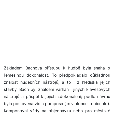
Základem Bachova přístupu k hudbě byla snaha o
řemeslnou dokonalost. To předpokládalo důkladnou
znalost hudebních nástrojů, a to i z hlediska jejich
stavby. Bach byl znalcem varhan i jiných klávesových
nástrojů a přispěl k jejich zdokonalení; podle návrhu
byla postavena viola pomposa ( = violoncello piccolo).
Komponoval vždy na objednávku nebo pro městské