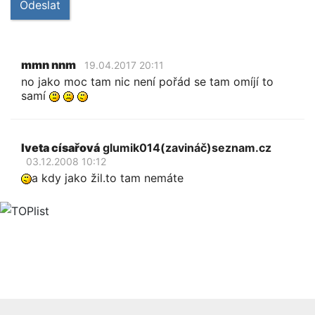
Odeslat
mmn nnm
19.04.2017 20:11
no jako moc tam nic není pořád se tam omíjí to
samí
Iveta císařová
glumik014(zavináč)seznam.cz
03.12.2008 10:12
a kdy jako žil.to tam nemáte