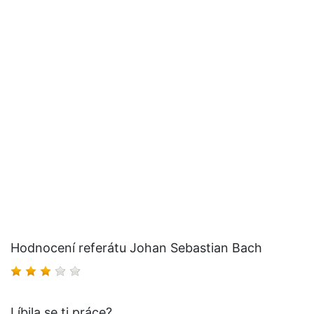
Hodnocení referátu Johan Sebastian Bach
Líbila se ti práce?