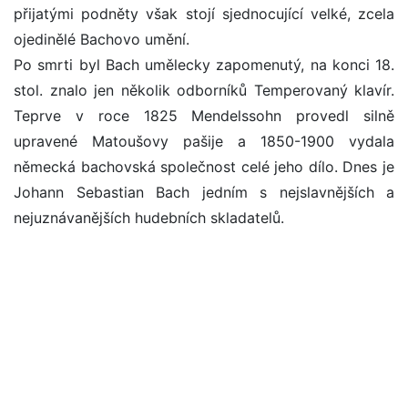
přijatými podněty však stojí sjednocující velké, zcela
ojedinělé Bachovo umění.
Po smrti byl Bach umělecky zapomenutý, na konci 18.
stol. znalo jen několik odborníků Temperovaný klavír.
Teprve v roce 1825 Mendelssohn provedl silně
upravené Matoušovy pašije a 1850-1900 vydala
německá bachovská společnost celé jeho dílo. Dnes je
Johann Sebastian Bach jedním s nejslavnějších a
nejuznávanějších hudebních skladatelů.