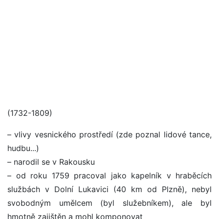
(1732-1809)
– vlivy vesnického prostředí (zde poznal lidové tance,
hudbu...)
– narodil se v Rakousku
– od roku 1759 pracoval jako kapelník v hraběcích
službách v Dolní Lukavici (40 km od Plzně), nebyl
svobodným umělcem (byl služebníkem), ale byl
hmotně zajištěn a mohl komponovat