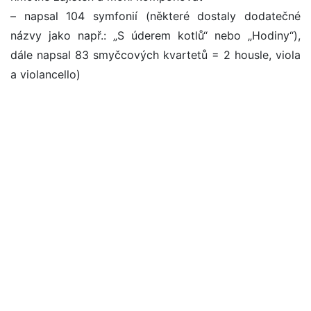
– napsal 104 symfonií (některé dostaly dodatečné
názvy jako např.: „S úderem kotlů“ nebo „Hodiny“),
dále napsal 83 smyčcových kvartetů = 2 housle, viola
a violancello)