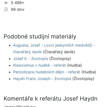
5 498×
66 slov
Podobné studijní materiály
Augusta, Josef - Lovci jeskynních medvědů -
čtenářský deník
(Čtenářský deník)
Josef II. - životopis
(Životopisy)
Klasicismus v hudbě - referát
(Hudba)
Periodizace hudebních dějin - referát
(Hudba)
Haydn Franz Joseph - životopis
(Životopisy)
Komentáře k referátu Josef Haydn