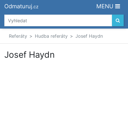
Odmaturuj
MENU
.cz
Referáty
Hudba referáty
Josef Haydn
Josef Haydn