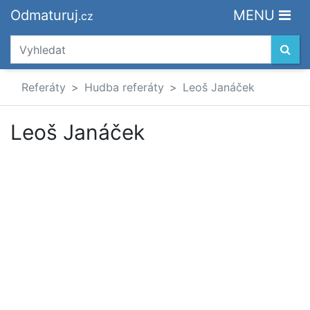
Odmaturuj
MENU
.cz
Referáty
Hudba referáty
Leoš Janáček
Leoš Janáček