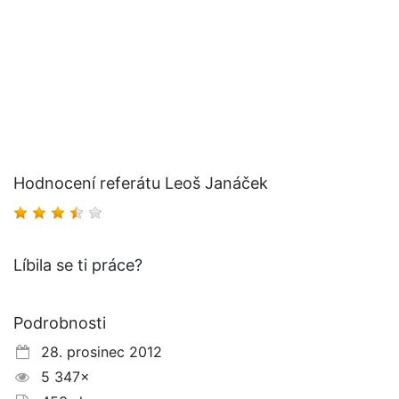
Hodnocení referátu Leoš Janáček
Líbila se ti práce?
Podrobnosti
28. prosinec 2012
5 347×