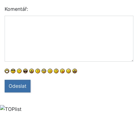
Komentář:
Odeslat