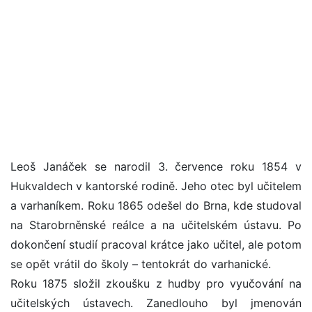
Leoš Janáček se narodil 3. července roku 1854 v
Hukvaldech v kantorské rodině. Jeho otec byl učitelem
a varhaníkem. Roku 1865 odešel do Brna, kde studoval
na Starobrněnské reálce a na učitelském ústavu. Po
dokončení studií pracoval krátce jako učitel, ale potom
se opět vrátil do školy – tentokrát do varhanické.
Roku 1875 složil zkoušku z hudby pro vyučování na
učitelských ústavech. Zanedlouho byl jmenován