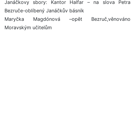
Janáčkovy sbory: Kantor Halfar – na slova Petra
Bezruče-oblíbený Janáčkův básník
Maryčka Magdónová –opět Bezruč,věnováno
Moravským učitelům