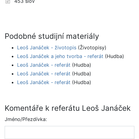
453 slov
Podobné studijní materiály
Leoš Janáček - životopis
(Životopisy)
Leoš Janáček a jeho tvorba - referát
(Hudba)
Leoš Janáček - referát
(Hudba)
Leoš Janáček - referát
(Hudba)
Leoš Janáček - referát
(Hudba)
Komentáře k referátu Leoš Janáček
Jméno/Přezdívka: