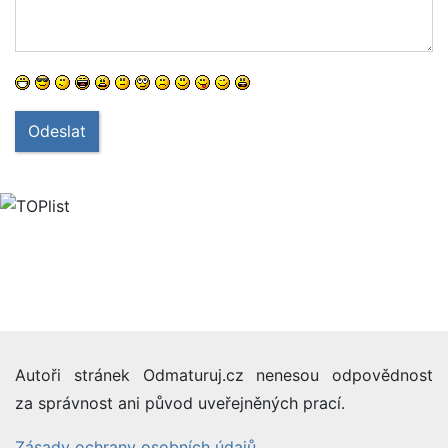
Odeslat
Autoři stránek Odmaturuj.cz nenesou odpovědnost
za správnost ani původ uveřejněných prací.
Zásady ochrany osobních údajů