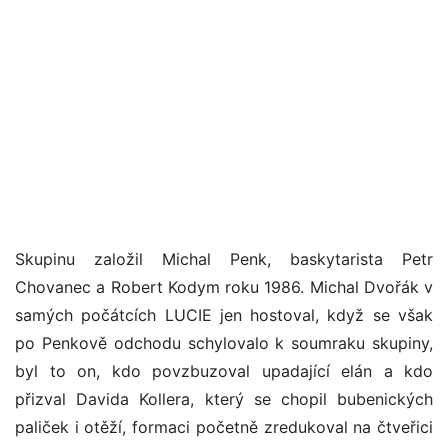
Skupinu založil Michal Penk, baskytarista Petr
Chovanec a Robert Kodym roku 1986. Michal Dvořák v
samých počátcích LUCIE jen hostoval, když se však
po Penkově odchodu schylovalo k soumraku skupiny,
byl to on, kdo povzbuzoval upadající elán a kdo
přizval Davida Kollera, který se chopil bubenických
paliček i otěží, formaci početně zredukoval na čtveřici