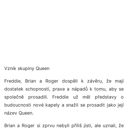
Vznik skupiny Queen
Freddie, Brian a Roger dospěli k závěru, že mají
dostatek schopností, praxe a nápadů k tomu, aby se
společně prosadili. Freddie už měl představy o
budoucnosti nové kapely a snažil se prosadit jako její
název Queen.
Brian a Roger si zprvu nebyli příliš jisti, ale uznali, že