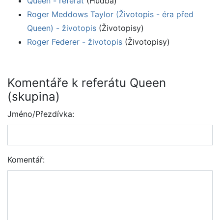
Queen - referát
(Hudba)
Roger Meddows Taylor (Životopis - éra před
Queen) - životopis
(Životopisy)
Roger Federer - životopis
(Životopisy)
Komentáře k referátu Queen
(skupina)
Jméno/Přezdívka:
Komentář: