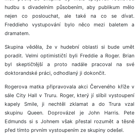
hudbu s divadelním působením, aby publikum mělo
nejen co poslouchat, ale také na co se dívat.
Freddieho vystupování bylo něco mezi baletem a
dramatem.
Skupina věděla, že v hudební oblasti si bude umět
poradit. Velmi optimističtí byli Freddie a Roger. Brian
byl skeptičtější a proto nadále pracoval na své
doktorandské práci, odhodlaný ji dokončit.
Rogerova matka připravovala akci Červeného kříže v
sále City Hall v Truru. Roger, který jí slíbil vystoupení
kapely Smile, ji nechtěl zklamat a do Trura vzal
skupinu Queen. Doprovázel je John Harris. Pete
Edmunds si s Johnem však přestal rozumět a těsně
před tímto prvním vystoupením ze skupiny odešel.