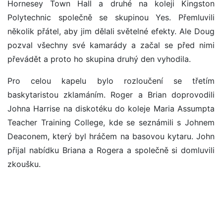
Hornesey Town Hall a druhé na koleji Kingston
Polytechnic společně se skupinou Yes. Přemluvili
několik přátel, aby jim dělali světelné efekty. Ale Doug
pozval všechny své kamarády a začal se před nimi
převádět a proto ho skupina druhý den vyhodila.
Pro celou kapelu bylo rozloučení se třetím
baskytaristou zklamáním. Roger a Brian doprovodili
Johna Harrise na diskotéku do koleje Maria Assumpta
Teacher Training College, kde se seznámili s Johnem
Deaconem, který byl hráčem na basovou kytaru. John
přijal nabídku Briana a Rogera a společně si domluvili
zkoušku.