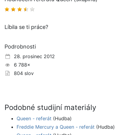
Líbila se ti práce?
Podrobnosti
28. prosinec 2012
6 788×
804 slov
Podobné studijní materiály
Queen - referát
(Hudba)
Freddie Mercury a Queen - referát
(Hudba)