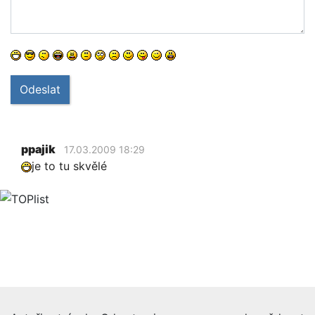
Odeslat
ppajik
17.03.2009 18:29
je to tu skvělé