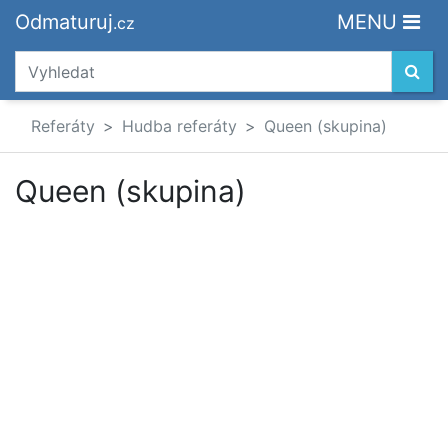
Odmaturuj
MENU
.cz
Referáty
Hudba referáty
Queen (skupina)
Queen (skupina)