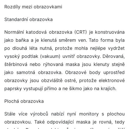
Rozdíly mezi obrazovkami
Standardní obrazovka
Normální katodová obrazovka (CRT) je konstruována
jako baňka a je klenutá směrem ven. Tato forma byla
po dlouhá léta nutná, protože mohla nejlépe vydržet
vysoký podtlak (vakuum) uvnitř obrazovky. Děrovaná,
štěrbinová nebo rýhovaná maska jsou klenuty stejně
jako samotná obrazovka. Obrazové body uprostřed
obrazovky jsou obzvláště ostré, protože elektronové
paprsky vystupují přímo a ne šikmo jako na krajích.
Plochá obrazovka
Stále více výrobců nabízí nyní monitory s plochou
obrazovkou. Také odpovídající maska je rovná, tedy