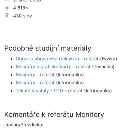
4 613×
430 slov
Podobné studijní materiály
Obraz a obrazovka (televize) - referát
(Fyzika)
Monitory a grafické karty - referát
(Technika)
Monitory - referát
(Informatika)
Monitory - referát
(Informatika)
Tekuté krystaly - LCD - referát
(Informatika)
Komentáře k referátu Monitory
Jméno/Přezdívka: