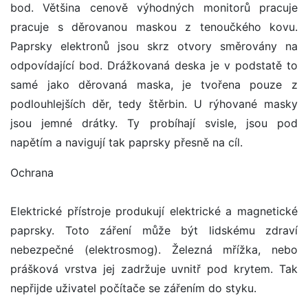
bod. Většina cenově výhodných monitorů pracuje
pracuje s děrovanou maskou z tenoučkého kovu.
Paprsky elektronů jsou skrz otvory směrovány na
odpovídající bod. Drážkovaná deska je v podstatě to
samé jako děrovaná maska, je tvořena pouze z
podlouhlejších děr, tedy štěrbin. U rýhované masky
jsou jemné drátky. Ty probíhají svisle, jsou pod
napětím a navigují tak paprsky přesně na cíl.
Ochrana
Elektrické přístroje produkují elektrické a magnetické
paprsky. Toto záření může být lidskému zdraví
nebezpečné (elektrosmog). Železná mřížka, nebo
prášková vrstva jej zadržuje uvnitř pod krytem. Tak
nepřijde uživatel počítače se zářením do styku.