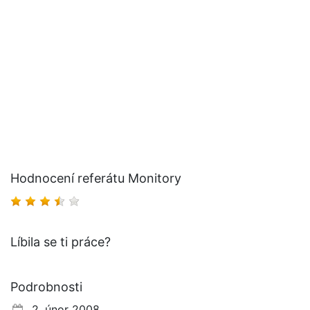
Hodnocení referátu Monitory
Líbila se ti práce?
Podrobnosti
2. únor 2008