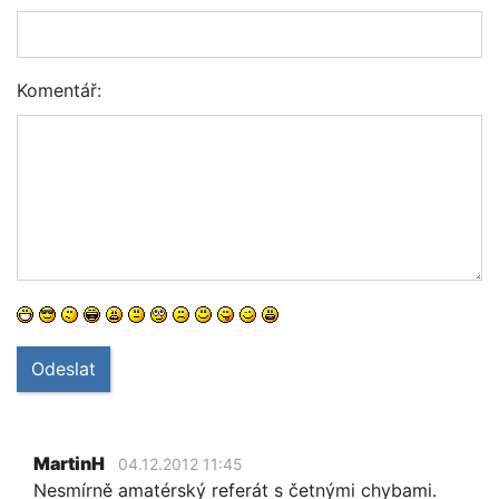
Komentář:
Odeslat
MartinH
04.12.2012 11:45
Nesmírně amatérský referát s četnými chybami.