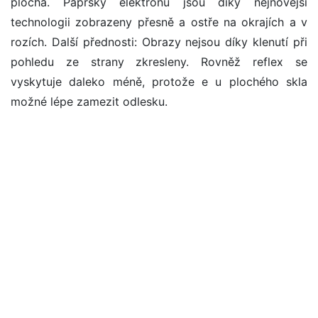
plochá. Paprsky elektronů jsou díky nejnovější
technologii zobrazeny přesně a ostře na okrajích a v
rozích. Další přednosti: Obrazy nejsou díky klenutí při
pohledu ze strany zkresleny. Rovněž reflex se
vyskytuje daleko méně, protože e u plochého skla
možné lépe zamezit odlesku.