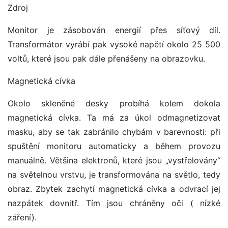
Zdroj
Monitor je zásobován energií přes síťový díl.
Transformátor vyrábí pak vysoké napětí okolo 25 500
voltů, které jsou pak dále přenášeny na obrazovku.
Magnetická cívka
Okolo skleněné desky probíhá kolem dokola
magnetická cívka. Ta má za úkol odmagnetizovat
masku, aby se tak zabránilo chybám v barevnosti: při
spuštění monitoru automaticky a během provozu
manuálně. Většina elektronů, které jsou „vystřelovány“
na světelnou vrstvu, je transformována na světlo, tedy
obraz. Zbytek zachytí magnetická cívka a odvrací jej
nazpátek dovnitř. Tím jsou chráněny oči ( nízké
záření).