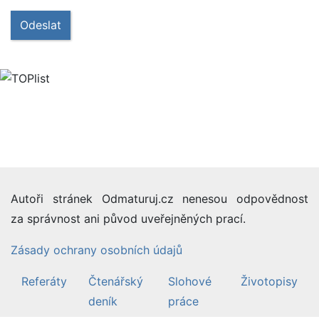
Odeslat
Autoři stránek Odmaturuj.cz nenesou odpovědnost
za správnost ani původ uveřejněných prací.
Zásady ochrany osobních údajů
Referáty
Čtenářský
Slohové
Životopisy
deník
práce