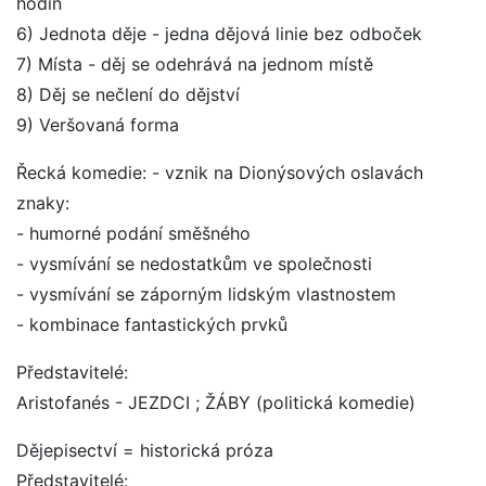
hodin
6) Jednota děje - jedna dějová linie bez odboček
7) Místa - děj se odehrává na jednom místě
8) Děj se nečlení do dějství
9) Veršovaná forma
Řecká komedie: - vznik na Dionýsových oslavách
znaky:
- humorné podání směšného
- vysmívání se nedostatkům ve společnosti
- vysmívání se záporným lidským vlastnostem
- kombinace fantastických prvků
Představitelé:
Aristofanés - JEZDCI ; ŽÁBY (politická komedie)
Dějepisectví = historická próza
Představitelé: