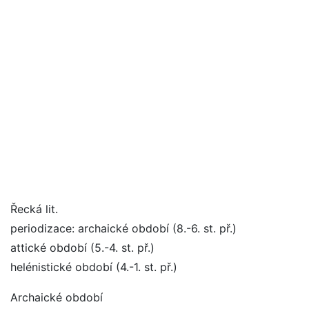
Řecká lit.
periodizace: archaické období (8.-6. st. př.)
attické období (5.-4. st. př.)
helénistické období (4.-1. st. př.)
Archaické období