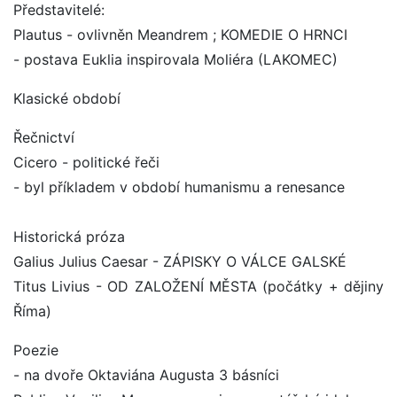
Představitelé:
Plautus - ovlivněn Meandrem ; KOMEDIE O HRNCI
- postava Euklia inspirovala Moliéra (LAKOMEC)
Klasické období
Řečnictví
Cicero - politické řeči
- byl příkladem v období humanismu a renesance
Historická próza
Galius Julius Caesar - ZÁPISKY O VÁLCE GALSKÉ
Titus Livius - OD ZALOŽENÍ MĚSTA (počátky + dějiny
Říma)
Poezie
- na dvoře Oktaviána Augusta 3 básníci