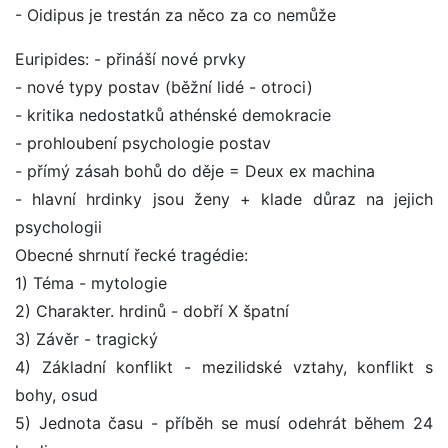
- Oidipus je trestán za něco za co nemůže
Euripides: - přináší nové prvky
- nové typy postav (běžní lidé - otroci)
- kritika nedostatků athénské demokracie
- prohloubení psychologie postav
- přímý zásah bohů do děje = Deux ex machina
- hlavní hrdinky jsou ženy + klade důraz na jejich
psychologii
Obecné shrnutí řecké tragédie:
1) Téma - mytologie
2) Charakter. hrdinů - dobří X špatní
3) Závěr - tragický
4) Základní konflikt - mezilidské vztahy, konflikt s
bohy, osud
5) Jednota času - příběh se musí odehrát během 24