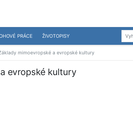
OHOVÉ PRÁCE
ŽIVOTOPISY
Základy mimoevropské a evropské kultury
a evropské kultury