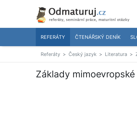
REFERÁTY
ČTENÁŘSKÝ DENÍK
SL
Referáty
Český jazyk
Literatura
Základy mimoevropské 