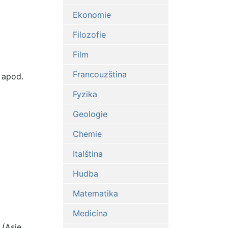
Ekonomie
Filozofie
Film
Francouzština
 apod.
Fyzika
Geologie
Chemie
Italština
Hudba
Matematika
Medicína
 (Asie,