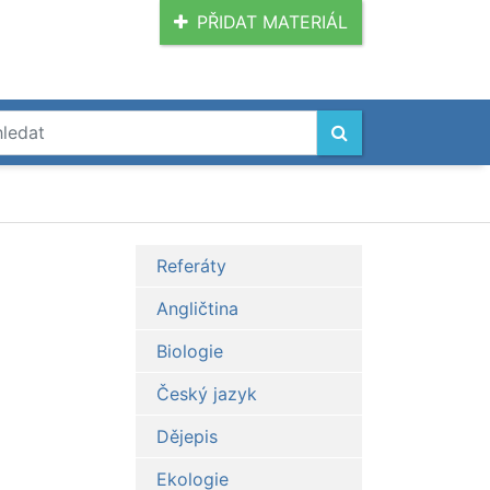
PŘIDAT MATERIÁL
Referáty
Angličtina
Biologie
Český jazyk
Dějepis
Ekologie