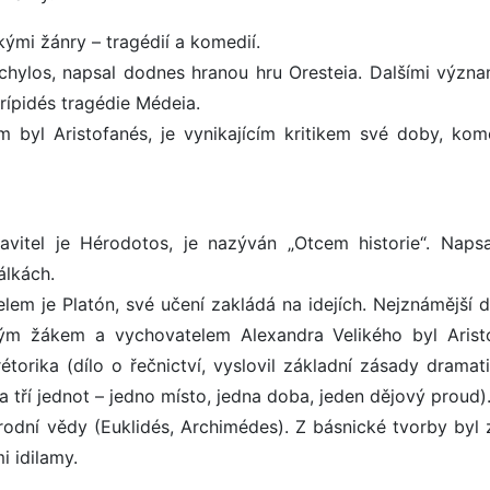
ými žánry – tragédií a komedií.
schylos, napsal dodnes hranou hru Oresteia. Dalšími význ
urípidés tragédie Médeia.
 byl Aristofanés, je vynikajícím kritikem své doby, kom
avitel je Hérodotos, je nazýván „Otcem historie“. Napsa
álkách.
em je Platón, své učení zakládá na idejích. Nejznámější d
ým žákem a vychovatelem Alexandra Velikého byl Aristo
rétorika (dílo o řečnictví, vyslovil základní zásady dramat
ada tří jednot – jedno místo, jedna doba, jeden dějový proud)
řírodní vědy (Euklidés, Archimédes). Z básnické tvorby byl
i idilamy.