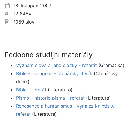
18. listopad 2007
12 846×
1089 slov
Podobné studijní materiály
Význam slova a jeho složky - referát
(Gramatika)
Bible - evangelia - čtenářský deník
(Čtenářský
deník)
Bible - referát
(Literatura)
Písmo - historie písma - referát
(Literatura)
Renesance a humanismus - vynález knihtisku -
referát
(Literatura)