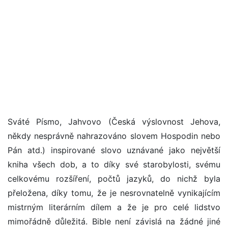
Sváté Písmo, Jahvovo (Česká výslovnost Jehova,
někdy nesprávně nahrazováno slovem Hospodin nebo
Pán atd.) inspirované slovo uznávané jako největší
kniha všech dob, a to díky své starobylosti, svému
celkovému rozšíření, počtů jazyků, do nichž byla
přeložena, díky tomu, že je nesrovnatelně vynikajícím
mistrným literárním dílem a že je pro celé lidstvo
mimořádně důležitá. Bible není závislá na žádné jiné