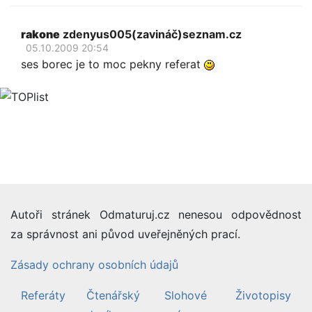
rakone
zdenyus005(zavináč)seznam.cz
05.10.2009 20:54
ses borec je to moc pekny referat
Autoři stránek Odmaturuj.cz nenesou odpovědnost
za správnost ani původ uveřejněných prací.
Zásady ochrany osobních údajů
Referáty
Čtenářský
Slohové
Životopisy