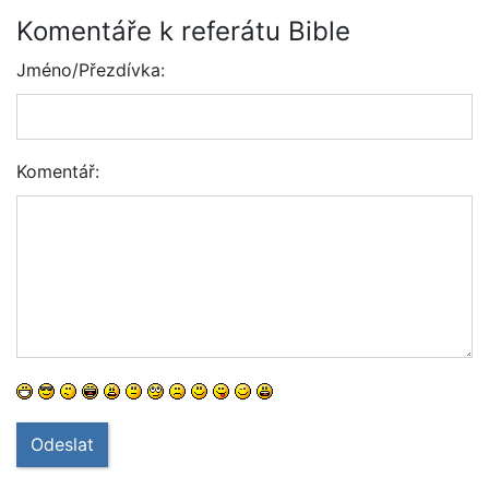
Komentáře k referátu Bible
Jméno/Přezdívka:
Komentář:
Odeslat