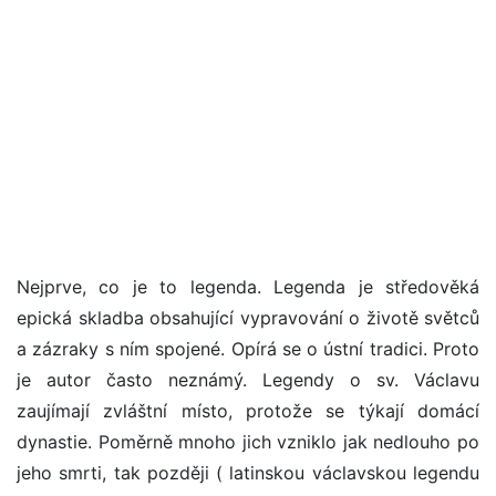
Nejprve, co je to legenda. Legenda je středověká
epická skladba obsahující vypravování o životě světců
a zázraky s ním spojené. Opírá se o ústní tradici. Proto
je autor často neznámý. Legendy o sv. Václavu
zaujímají zvláštní místo, protože se týkají domácí
dynastie. Poměrně mnoho jich vzniklo jak nedlouho po
jeho smrti, tak později ( latinskou václavskou legendu