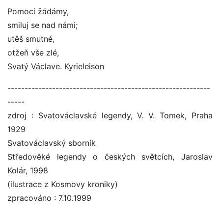
Pomoci žádámy,
smiluj se nad námi;
utěš smutné,
otžeň vše zlé,
Svatý Václave. Kyrieleison
-----------------------------------------------------------
-----
zdroj : Svatováclavské legendy, V. V. Tomek, Praha
1929
Svatováclavský sborník
Středověké legendy o českých světcích, Jaroslav
Kolár, 1998
(ilustrace z Kosmovy kroniky)
zpracováno : 7.10.1999