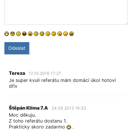
Odeslat
Tereza
12.10.2016 17:27
Je super kvuli referátu mám domácí úkol hotoví
dřív
Štěpán Klíma 7.A
24.09.2013 16:23
Moc děkuju.
Z toho referátu dostanu 1.
Prakticky skoro zadarmo
.