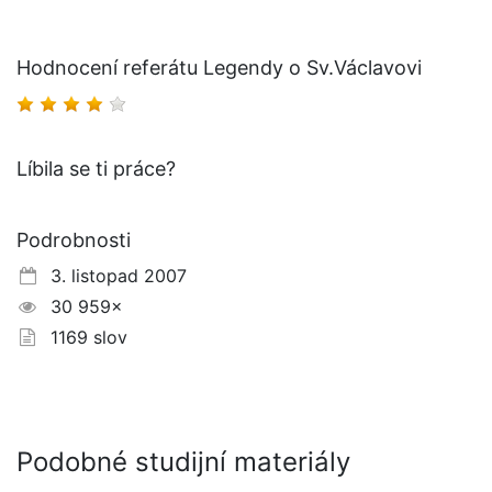
Hodnocení referátu Legendy o Sv.Václavovi
Líbila se ti práce?
Podrobnosti
3. listopad 2007
30 959×
1169 slov
Podobné studijní materiály