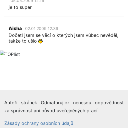
05.05.2009 12:19
je to super
Aisha
02.01.2009 12:39
Dočetl jsem se věcí o kterých jsem vůbec nevěděl,
takže to ušlo
Autoři stránek Odmaturuj.cz nenesou odpovědnost
za správnost ani původ uveřejněných prací.
Zásady ochrany osobních údajů