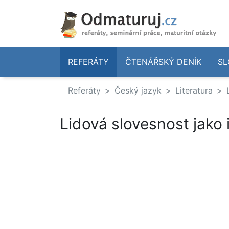
REFERÁTY
ČTENÁŘSKÝ DENÍK
SL
Referáty
Český jazyk
Literatura
Lidová slovesnost jako i