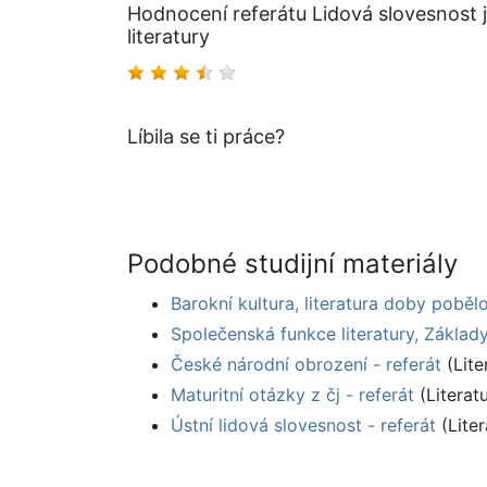
Hodnocení referátu Lidová slovesnost j
literatury
Líbila se ti práce?
Podobné studijní materiály
Barokní kultura, literatura doby poběl
Společenská funkce literatury, Základy
České národní obrození - referát
(Lite
Maturitní otázky z čj - referát
(Literat
Ústní lidová slovesnost - referát
(Liter