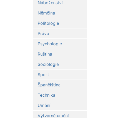
Náboženství
Němčina
Politologie
Právo
Psychologie
Ruština
Sociologie
Sport
Španělština
Technika
Umění
Výtvarné umění