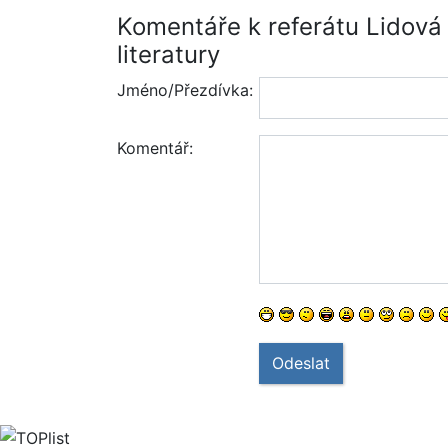
Komentáře k referátu Lidová 
literatury
Jméno/Přezdívka:
Komentář:
Odeslat