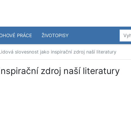
OHOVÉ PRÁCE
ŽIVOTOPISY
Lidová slovesnost jako inspirační zdroj naší literatury
nspirační zdroj naší literatury