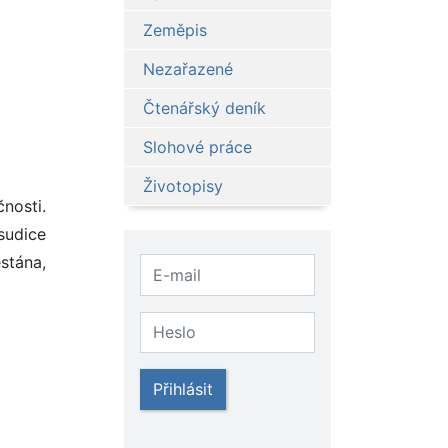
Zeměpis
Nezařazené
Čtenářský deník
Slohové práce
Životopisy
nosti.
sudice
stána,
Přihlásit