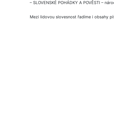
– SLOVENSKÉ POHÁDKY A POVĚSTI – národo
Mezi lidovou slovesnost řadíme i obsahy pís