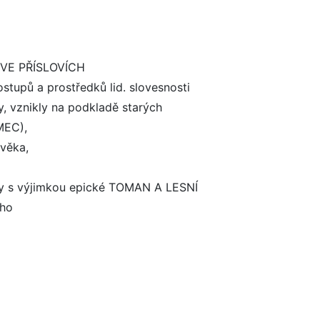
VE PŘÍSLOVÍCH
stupů a prostředků lid. slovesnosti
 vznikly na podkladě starých
MEC),
ověka,
y s výjimkou epické TOMAN A LESNÍ
 ho