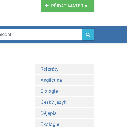
PŘIDAT MATERIÁL
Referáty
Angličtina
Biologie
Český jazyk
Dějepis
Ekologie