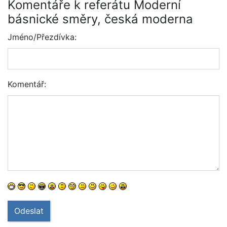
Komentáře k referátu Moderní
básnické směry, česká moderna
Jméno/Přezdívka:
Komentář:
Odeslat