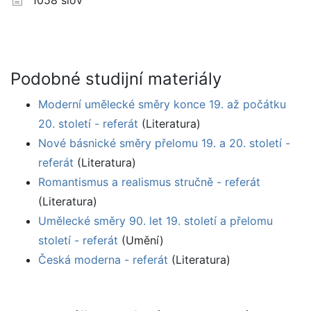
1058 slov
Podobné studijní materiály
Moderní umělecké směry konce 19. až počátku
20. století - referát
(Literatura)
Nové básnické směry přelomu 19. a 20. století -
referát
(Literatura)
Romantismus a realismus stručně - referát
(Literatura)
Umělecké směry 90. let 19. století a přelomu
století - referát
(Umění)
Česká moderna - referát
(Literatura)