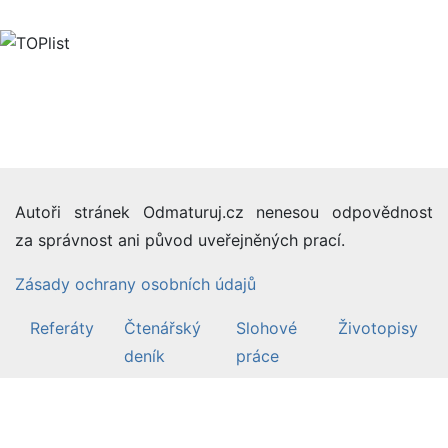
Autoři stránek Odmaturuj.cz nenesou odpovědnost
za správnost ani původ uveřejněných prací.
Zásady ochrany osobních údajů
Referáty
Čtenářský
Slohové
Životopisy
deník
práce
©2007-26 Odmaturuj.cz