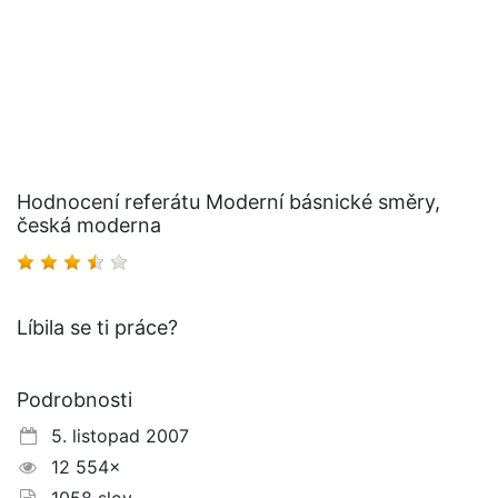
Hodnocení referátu Moderní básnické směry,
česká moderna
Líbila se ti práce?
Podrobnosti
5. listopad 2007
12 554×