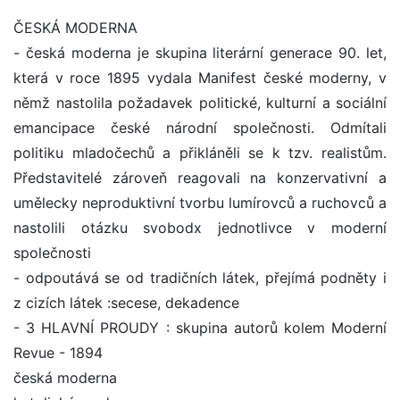
ČESKÁ MODERNA
- česká moderna je skupina literární generace 90. let,
která v roce 1895 vydala Manifest české moderny, v
němž nastolila požadavek politické, kulturní a sociální
emancipace české národní společnosti. Odmítali
politiku mladočechů a přikláněli se k tzv. realistům.
Představitelé zároveň reagovali na konzervativní a
umělecky neproduktivní tvorbu lumírovců a ruchovců a
nastolili otázku svobodx jednotlivce v moderní
společnosti
- odpoutává se od tradičních látek, přejímá podněty i
z cizích látek :secese, dekadence
- 3 HLAVNÍ PROUDY : skupina autorů kolem Moderní
Revue - 1894
česká moderna