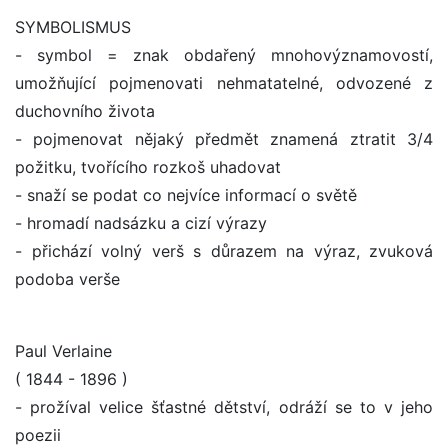
SYMBOLISMUS
- symbol = znak obdařený mnohovýznamovostí,
umožňující pojmenovati nehmatatelné, odvozené z
duchovního života
- pojmenovat nějaký předmět znamená ztratit 3/4
požitku, tvořícího rozkoš uhadovat
- snaží se podat co nejvíce informací o světě
- hromadí nadsázku a cizí výrazy
- přichází volný verš s důrazem na výraz, zvuková
podoba verše
Paul Verlaine
( 1844 - 1896 )
- prožíval velice šťastné dětství, odráží se to v jeho
poezii