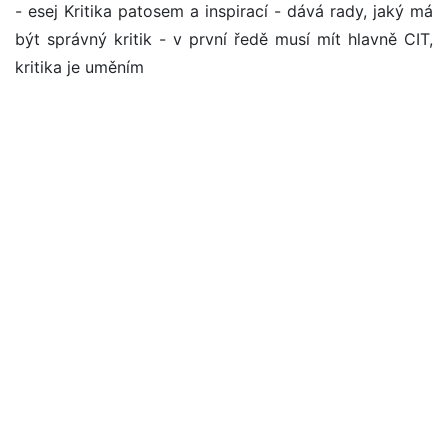
- esej Kritika patosem a inspirací - dává rady, jaký má
být správný kritik - v první ředě musí mít hlavně CIT,
kritika je uměním