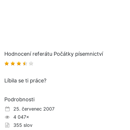
Hodnocení referátu Počátky písemnictví
Líbila se ti práce?
Podrobnosti
25. červenec 2007
4 047×
355 slov