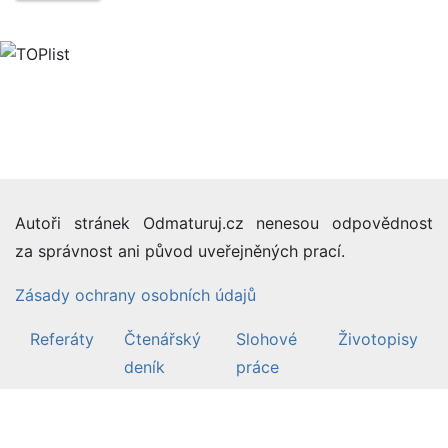
Autoři stránek Odmaturuj.cz nenesou odpovědnost
za správnost ani původ uveřejněných prací.
Zásady ochrany osobních údajů
Referáty
Čtenářský
Slohové
Životopisy
deník
práce