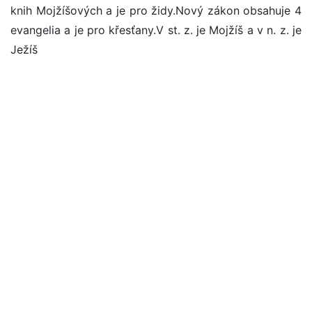
knih Mojžíšových a je pro židy.Nový zákon obsahuje 4
evangelia a je pro křesťany.V st. z. je Mojžíš a v n. z. je
Ježíš