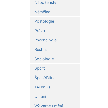
Náboženství
Němčina
Politologie
Právo
Psychologie
Ruština
Sociologie
Sport
Španělština
Technika
Umění
Výtvarné umění