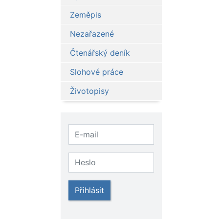
Zeměpis
Nezařazené
Čtenářský deník
Slohové práce
Životopisy
Přihlásit