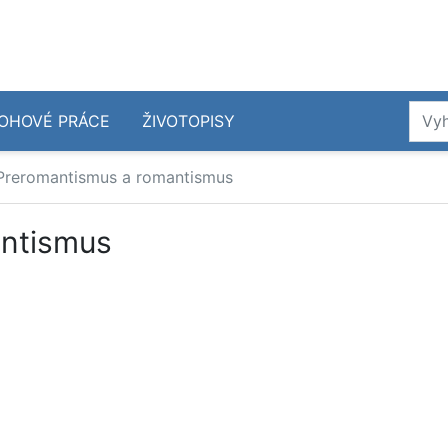
OHOVÉ PRÁCE
ŽIVOTOPISY
Preromantismus a romantismus
antismus