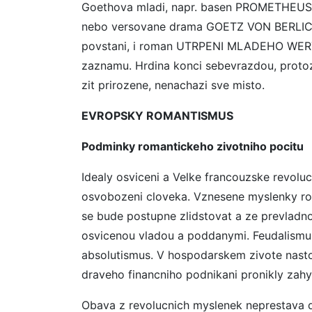
Goethova mladi, napr. basen PROMETHEUS 
nebo versovane drama GOETZ VON BERLICH
povstani, i roman UTRPENI MLADEHO WERT
zaznamu. Hrdina konci sebevrazdou, protoz
zit prirozene, nenachazi sve misto.
EVROPSKY ROMANTISMUS
Podminky romantickeho zivotniho pocitu
Idealy osviceni a Velke francouzske revoluc
osvobozeni cloveka. Vznesene myslenky rovno
se bude postupne zlidstovat a ze prevladn
osvicenou vladou a poddanymi. Feudalismus
absolutismus. V hospodarskem zivote nasto
draveho financniho podnikani pronikly zahy
Obava z revolucnich myslenek neprestava d