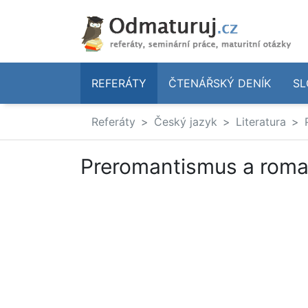
REFERÁTY
ČTENÁŘSKÝ DENÍK
SL
Referáty
Český jazyk
Literatura
Preromantismus a rom