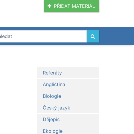
PŘIDAT MATERIÁL
Referáty
Angličtina
Biologie
Český jazyk
Dějepis
Ekologie