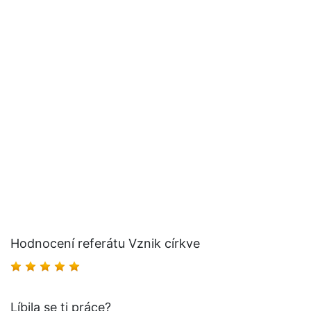
Hodnocení referátu Vznik církve
Líbila se ti práce?