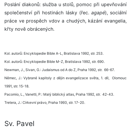
Poslání diakonů: služba u stolů, pomoc při upevňování
společenství při hostinách lásky (řec.
agapé
), sociální
práce ve prospěch vdov a chudých, kázání evangelia,
křty nově obrácených.
Kol. autorů: Encyklopedie Bible A-L, Bratislava 1992, str. 253.
Kol. autorů: Encyklopedie Bible M-Z, Bratislava 1992, str. 690.
Newman, J., Sivan, G.: Judaismus od A do Z, Praha 1992, str. 66-67.
Němec, J.: Vybrané kapitoly z dějin evangelizace světa, 1. díl, Olomouc
1991, str. 15-18.
Pacomio, L., Vanetti, P.: Malý biblický atlas, Praha 1992, str. 42-43.
Tretera, J.: Církevní právo, Praha 1993, str. 17-20.
Sv. Pavel