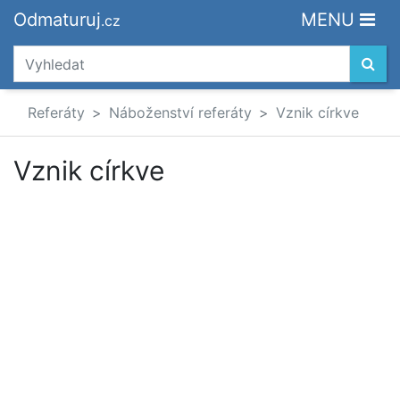
Odmaturuj
MENU
.cz
Referáty
Náboženství referáty
Vznik církve
Vznik církve