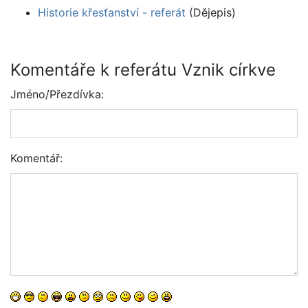
Historie křesťanství - referát
(Dějepis)
Komentáře k referátu Vznik církve
Jméno/Přezdívka:
Komentář: