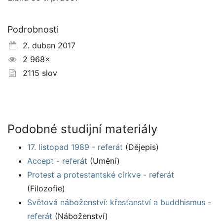
Podrobnosti
2. duben 2017
2 968×
2115 slov
Podobné studijní materiály
17. listopad 1989 - referát
(Dějepis)
Accept - referát
(Umění)
Protest a protestantské církve - referát
(Filozofie)
Světová náboženství: křesťanství a buddhismus -
referát
(Náboženství)