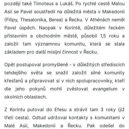
později také Timoteus a Lukáš. Po rychlé cestě Malou
Asií se Pavel soustředil na důležitá města v Makedonii
(Filipy, Thesalonika, Berea) a Řecku. V Athénách neměl
Pavel úspěch. Naopak v Korintě, důležitém řeckém
přístavním a obchodním městě, působil 1,5 roku a
založil tam významnou komunitu, která se stala
základem pro další misijní činnost v Řecku.
Opět postupoval promyšleně - v důležitých střediscích
tehdejšího světa se snažil založit silné komunity
křesťanů a připravovat si v nich spolupracovníky, kteří
dle jeho pokynů mohli zvěstovat evangelium v
okolních oblastech.
Z Korintu putoval do Efesu a strávil tam 3 roky (již
třetí cesta). Odtud udržoval kontakty s komunitami v
Malé Asii, Makedonii a Řecku. Pak odešel do