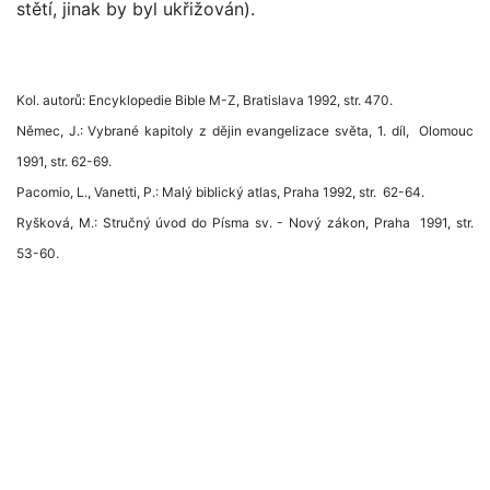
stětí, jinak by byl ukřižován).
Kol. autorů: Encyklopedie Bible M-Z, Bratislava 1992, str. 470.
Němec, J.: Vybrané kapitoly z dějin evangelizace světa, 1. díl, Olomouc
1991, str. 62-69.
Pacomio, L., Vanetti, P.: Malý biblický atlas, Praha 1992, str. 62-64.
Ryšková, M.: Stručný úvod do Písma sv. - Nový zákon, Praha 1991, str.
53-60.