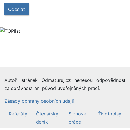
Odeslat
Autoři stránek Odmaturuj.cz nenesou odpovědnost
za správnost ani původ uveřejněných prací.
Zásady ochrany osobních údajů
Referáty
Čtenářský
Slohové
Životopisy
deník
práce