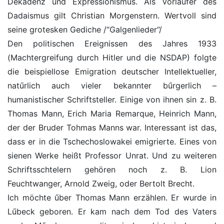
Dekadenz und Expressionismus. Als Vorläufer des
Dadaismus gilt Christian Morgenstern. Wertvoll sind
seine grotesken Gediche /“Galgenlieder“/
Den politischen Ereignissen des Jahres 1933
(Machtergreifung durch Hitler und die NSDAP) folgte
die beispiellose Emigration deutscher Intellektueller,
natűrlich auch vieler bekannter bűrgerlich –
humanistischer Schriftsteller. Einige von ihnen sin z. B.
Thomas Mann, Erich Maria Remarque, Heinrich Mann,
der der Bruder Tohmas Manns war. Interessant ist das,
dass er in die Tschechoslowakei emigrierte. Eines von
sienen Werke heißt Professor Unrat. Und zu weiteren
Schriftsschtelern gehören noch z. B. Lion
Feuchtwanger, Arnold Zweig, oder Bertolt Brecht.
Ich möchte űber Thomas Mann erzählen. Er wurde in
Lűbeck geboren. Er kam nach dem Tod des Vaters