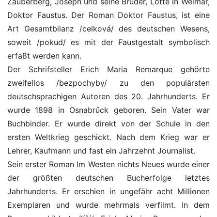
Zauberberg, Joseph und seine Brűder, Lotte in Weimar,
Doktor Faustus. Der Roman Doktor Faustus, ist eine
Art Gesamtbilanz /celková/ des deutschen Wesens,
soweit /pokud/ es mit der Faustgestalt symbolisch
erfaßt werden kann.
Der Schrifsteller Erich Maria Remarque gehörte
zweifellos /bezpochyby/ zu den populärsten
deutschsprachigen Autoren des 20. Jahrhunderts. Er
wurde 1898 in Osnabrűck geboren. Sein Vater war
Buchbinder. Er wurde direkt von der Schule in den
ersten Weltkrieg geschickt. Nach dem Krieg war er
Lehrer, Kaufmann und fast ein Jahrzehnt Journalist.
Sein erster Roman Im Westen nichts Neues wurde einer
der größten deutschen Bucherfolge letztes
Jahrhunderts. Er erschien in ungefähr acht Millionen
Exemplaren und wurde mehrmals verfilmt. In dem