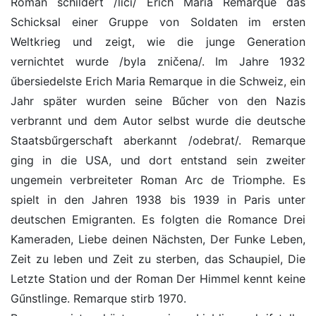
Roman schildert /líčí/ Erich Maria Remarque das
Schicksal einer Gruppe von Soldaten im ersten
Weltkrieg und zeigt, wie die junge Generation
vernichtet wurde /byla zničena/. Im Jahre 1932
űbersiedelste Erich Maria Remarque in die Schweiz, ein
Jahr später wurden seine Bűcher von den Nazis
verbrannt und dem Autor selbst wurde die deutsche
Staatsbűrgerschaft aberkannt /odebrat/. Remarque
ging in die USA, und dort entstand sein zweiter
ungemein verbreiteter Roman Arc de Triomphe. Es
spielt in den Jahren 1938 bis 1939 in Paris unter
deutschen Emigranten. Es folgten die Romance Drei
Kameraden, Liebe deinen Nächsten, Der Funke Leben,
Zeit zu leben und Zeit zu sterben, das Schaupiel, Die
Letzte Station und der Roman Der Himmel kennt keine
Gűnstlinge. Remarque stirb 1970.