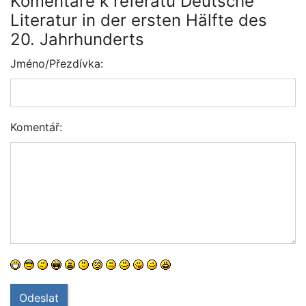
Komentáře k referátu Deutsche
Literatur in der ersten Hälfte des
20. Jahrhunderts
Jméno/Přezdívka:
Komentář:
Odeslat