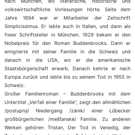
nach Műnchen, wo literarische, historische und
volkswirtschaftliche Vorlesungen hörte. Seite dem
Jahre 1894 war er Mitarbeiter der Zeitschrift
Simplicissimus. Er lebte auch in Italien, und dann als
freier Schriftsteller in Műnchen. 1929 bekam er den
Nobelpreis fűr den Roman Buddenbrooks. Dann er
emigrierte mit seiner Familie in die Schweiz und
danach in die USA, wo er die amerikanische
Staatsbűrgerschaft erwarb. Danach kehrte er nach
Europa zurűck und lebte bis zu seinem Tod in 1955 in
Schweiz.
Großer Familienroman – Buddenbrooks mit dem
Untertitel „Verfall einer Familie“, zeigt den allmählichen
/postupný/ Niedergang /zánik/ einer Lűbecker
großbűrgerlichen /mešťanské/ Familie. Zu anderen
Werken gehören Tristan, Der Tod in Venedig, der