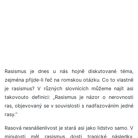
Rasismus je dnes u nás hojně diskutované téma,
zejména přijde-li řeč na romskou otázku. Co to vlastně
je rasismus? V různých slovnících můžeme najít asi
takovouto definici: „Rasismus je názor o nerovnosti
ras, objevovaný se v souvislosti s nadřazováním jedné
rasy.“
Rasová nesnášenlivost je stará asi jako lidstvo samo. V
minulosti měl rasismus dosti tragické následky.