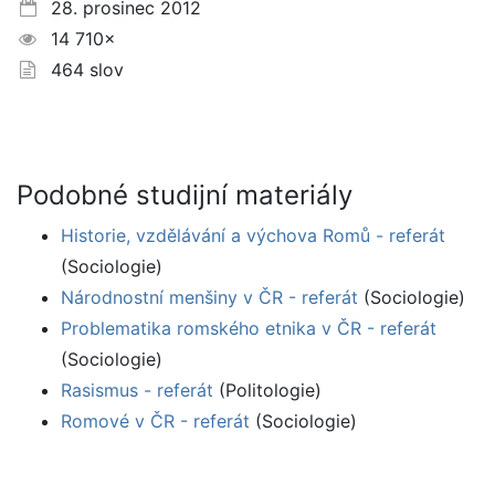
28. prosinec 2012
14 710×
464 slov
Podobné studijní materiály
Historie, vzdělávání a výchova Romů - referát
(Sociologie)
Národnostní menšiny v ČR - referát
(Sociologie)
Problematika romského etnika v ČR - referát
(Sociologie)
Rasismus - referát
(Politologie)
Romové v ČR - referát
(Sociologie)