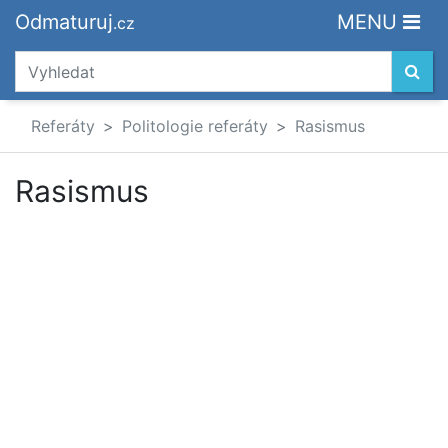
Odmaturuj
MENU
.cz
Referáty
Politologie referáty
Rasismus
Rasismus