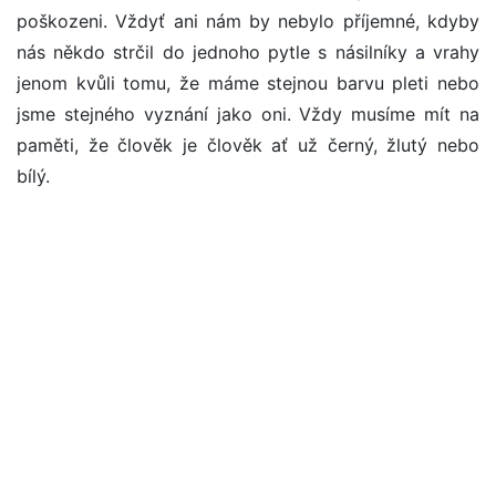
poškozeni. Vždyť ani nám by nebylo příjemné, kdyby
nás někdo strčil do jednoho pytle s násilníky a vrahy
jenom kvůli tomu, že máme stejnou barvu pleti nebo
jsme stejného vyznání jako oni. Vždy musíme mít na
paměti, že člověk je člověk ať už černý, žlutý nebo
bílý.