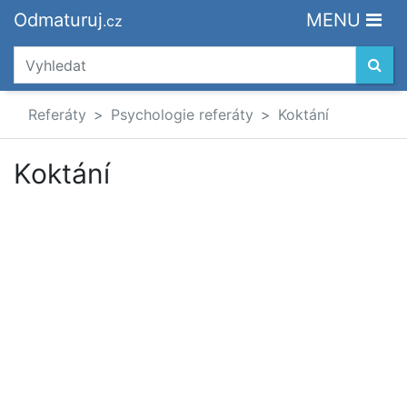
Odmaturuj
MENU
.cz
Referáty
Psychologie referáty
Koktání
Koktání