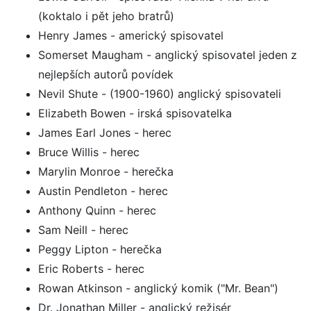
(koktalo i pět jeho bratrů)
Henry James - americký spisovatel
Somerset Maugham - anglický spisovatel jeden z
nejlepších autorů povídek
Nevil Shute - (1900-1960) anglický spisovateli
Elizabeth Bowen - irská spisovatelka
James Earl Jones - herec
Bruce Willis - herec
Marylin Monroe - herečka
Austin Pendleton - herec
Anthony Quinn - herec
Sam Neill - herec
Peggy Lipton - herečka
Eric Roberts - herec
Rowan Atkinson - anglický komik ("Mr. Bean")
Dr. Jonathan Miller - anglický režisér