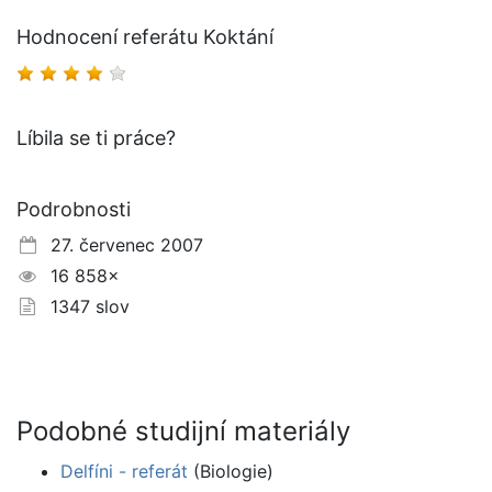
Hodnocení referátu Koktání
Líbila se ti práce?
Podrobnosti
27. červenec 2007
16 858×
1347 slov
Podobné studijní materiály
Delfíni - referát
(Biologie)