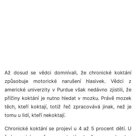
Až dosud se vědci domnívali, že chronické koktání
způsobuje motorické narušení hlasivek. Vědci z
americké univerzity v Purdue však nedávno zjistili, že
příčiny koktání je nutno hledat v mozku. Právě mozek
těch, kteří koktají, totiž řeč zpracovává jinak, než je
tomu u lidí, kteří nekoktají.
Chronické koktání se projeví u 4 až 5 procent dětí. U