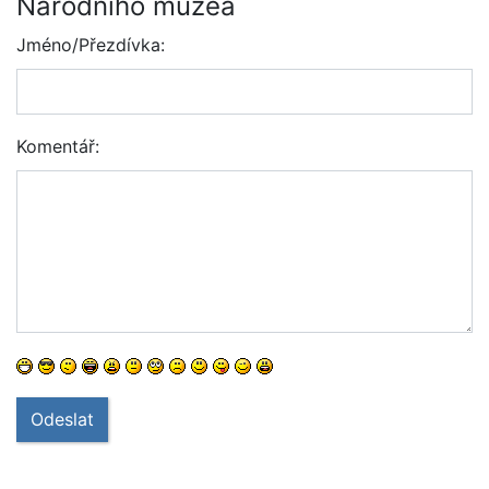
Národního muzea
Jméno/Přezdívka:
Komentář:
Odeslat