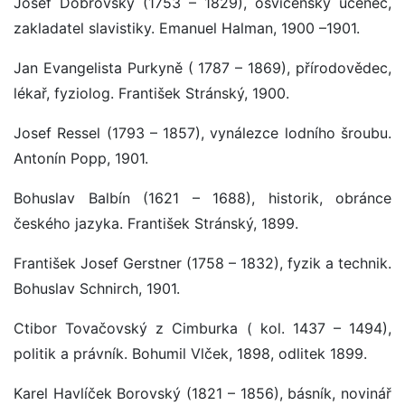
Josef Dobrovský (1753 – 1829), osvícenský učenec,
zakladatel slavistiky. Emanuel Halman, 1900 –1901.
Jan Evangelista Purkyně ( 1787 – 1869), přírodovědec,
lékař, fyziolog. František Stránský, 1900.
Josef Ressel (1793 – 1857), vynálezce lodního šroubu.
Antonín Popp, 1901.
Bohuslav Balbín (1621 – 1688), historik, obránce
českého jazyka. František Stránský, 1899.
František Josef Gerstner (1758 – 1832), fyzik a technik.
Bohuslav Schnirch, 1901.
Ctibor Tovačovský z Cimburka ( kol. 1437 – 1494),
politik a právník. Bohumil Vlček, 1898, odlitek 1899.
Karel Havlíček Borovský (1821 – 1856), básník, novinář