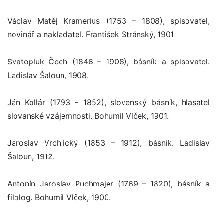
Václav Matěj Kramerius (1753 – 1808), spisovatel,
novinář a nakladatel. František Stránský, 1901
Svatopluk Čech (1846 – 1908), básník a spisovatel.
Ladislav Šaloun, 1908.
Ján Kollár (1793 – 1852), slovenský básník, hlasatel
slovanské vzájemnosti. Bohumil Vlček, 1901.
Jaroslav Vrchlický (1853 – 1912), básník. Ladislav
Šaloun, 1912.
Antonín Jaroslav Puchmajer (1769 – 1820), básník a
filolog. Bohumil Vlček, 1900.