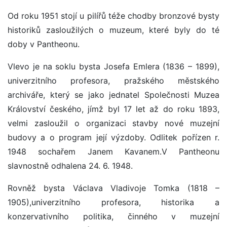
Od roku 1951 stojí u pilířů téže chodby bronzové bysty
historiků zasloužilých o muzeum, které byly do té
doby v Pantheonu.
Vlevo je na soklu bysta Josefa Emlera (1836 – 1899),
univerzitního profesora, pražského městského
archiváře, který se jako jednatel Společnosti Muzea
Království českého, jímž byl 17 let až do roku 1893,
velmi zasloužil o organizaci stavby nové muzejní
budovy a o program její výzdoby. Odlitek pořízen r.
1948 sochařem Janem Kavanem.V Pantheonu
slavnostně odhalena 24. 6. 1948.
Rovněž bysta Václava Vladivoje Tomka (1818 –
1905),univerzitního profesora, historika a
konzervativního politika, činného v muzejní