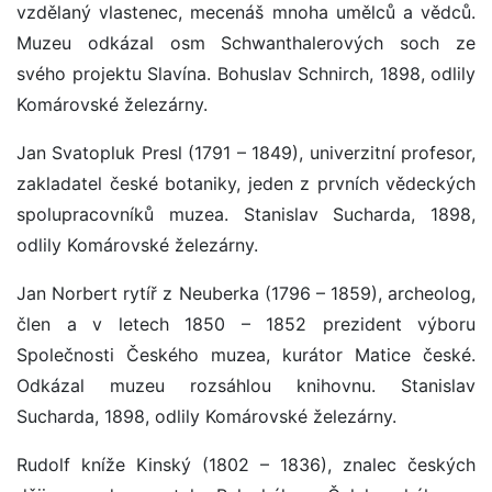
vzdělaný vlastenec, mecenáš mnoha umělců a vědců.
Muzeu odkázal osm Schwanthalerových soch ze
svého projektu Slavína. Bohuslav Schnirch, 1898, odlily
Komárovské železárny.
Jan Svatopluk Presl (1791 – 1849), univerzitní profesor,
zakladatel české botaniky, jeden z prvních vědeckých
spolupracovníků muzea. Stanislav Sucharda, 1898,
odlily Komárovské železárny.
Jan Norbert rytíř z Neuberka (1796 – 1859), archeolog,
člen a v letech 1850 – 1852 prezident výboru
Společnosti Českého muzea, kurátor Matice české.
Odkázal muzeu rozsáhlou knihovnu. Stanislav
Sucharda, 1898, odlily Komárovské železárny.
Rudolf kníže Kinský (1802 – 1836), znalec českých