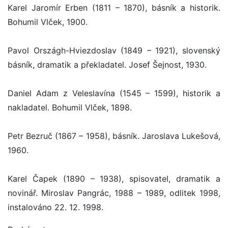
Karel Jaromír Erben (1811 – 1870), básník a historik.
Bohumil Vlček, 1900.
Pavol Országh-Hviezdoslav (1849 – 1921), slovenský
básník, dramatik a překladatel. Josef Šejnost, 1930.
Daniel Adam z Veleslavína (1545 – 1599), historik a
nakladatel. Bohumil Vlček, 1898.
Petr Bezruč (1867 – 1958), básník. Jaroslava Lukešová,
1960.
Karel Čapek (1890 – 1938), spisovatel, dramatik a
novinář. Miroslav Pangrác, 1988 – 1989, odlitek 1998,
instalováno 22. 12. 1998.