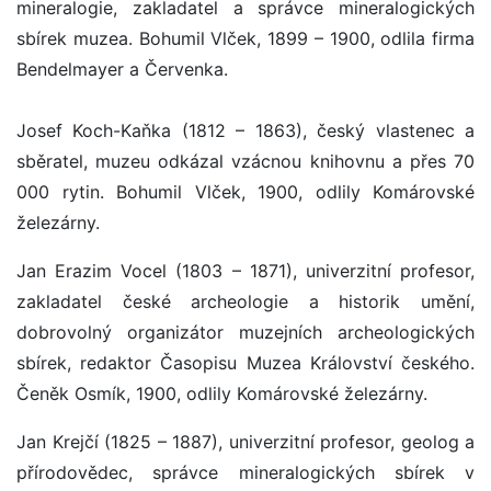
mineralogie, zakladatel a správce mineralogických
sbírek muzea. Bohumil Vlček, 1899 – 1900, odlila firma
Bendelmayer a Červenka.
Josef Koch-Kaňka (1812 – 1863), český vlastenec a
sběratel, muzeu odkázal vzácnou knihovnu a přes 70
000 rytin. Bohumil Vlček, 1900, odlily Komárovské
železárny.
Jan Erazim Vocel (1803 – 1871), univerzitní profesor,
zakladatel české archeologie a historik umění,
dobrovolný organizátor muzejních archeologických
sbírek, redaktor Časopisu Muzea Království českého.
Čeněk Osmík, 1900, odlily Komárovské železárny.
Jan Krejčí (1825 – 1887), univerzitní profesor, geolog a
přírodovědec, správce mineralogických sbírek v