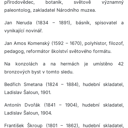
přírodovědec, botanik, světově významný
paleontolog, zakladatel Národního muzea.
Jan Neruda (1834 – 1891), básník, spisovatel a
vynikající novinář.
Jan Amos Komenský (1592 – 1670), polyhistor, filozof,
pedagog, reformátor školství světového formátu.
Na konzolách a na hermách je umístěno 42
bronzových byst v tomto sledu.
Bedřich Smetana (1824 – 1884), hudební skladatel,
Ladislav Šaloun, 1901.
Antonín Dvořák (1841 – 1904), hudební skladatel,
Ladislav Šaloun, 1904.
František Škroup (1801 – 1862), hudební skladatel,