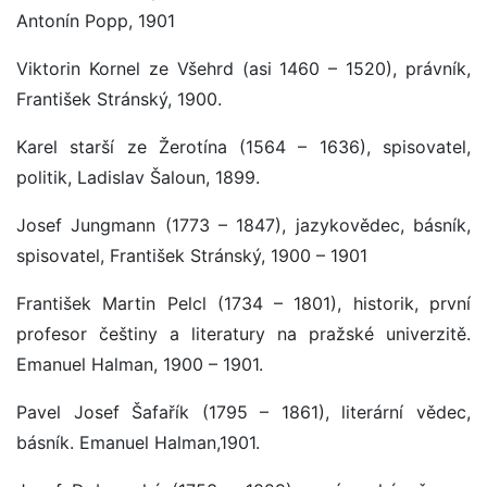
Antonín Popp, 1901
Viktorin Kornel ze Všehrd (asi 1460 – 1520), právník,
František Stránský, 1900.
Karel starší ze Žerotína (1564 – 1636), spisovatel,
politik, Ladislav Šaloun, 1899.
Josef Jungmann (1773 – 1847), jazykovědec, básník,
spisovatel, František Stránský, 1900 – 1901
František Martin Pelcl (1734 – 1801), historik, první
profesor češtiny a literatury na pražské univerzitě.
Emanuel Halman, 1900 – 1901.
Pavel Josef Šafařík (1795 – 1861), literární vědec,
básník. Emanuel Halman,1901.