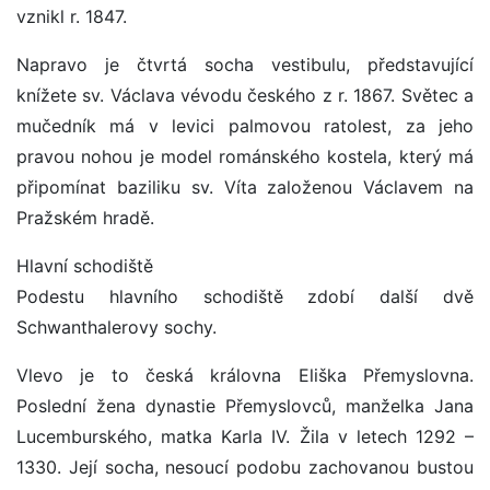
vznikl r. 1847.
Napravo je čtvrtá socha vestibulu, představující
knížete sv. Václava vévodu českého z r. 1867. Světec a
mučedník má v levici palmovou ratolest, za jeho
pravou nohou je model románského kostela, který má
připomínat baziliku sv. Víta založenou Václavem na
Pražském hradě.
Hlavní schodiště
Podestu hlavního schodiště zdobí další dvě
Schwanthalerovy sochy.
Vlevo je to česká královna Eliška Přemyslovna.
Poslední žena dynastie Přemyslovců, manželka Jana
Lucemburského, matka Karla IV. Žila v letech 1292 –
1330. Její socha, nesoucí podobu zachovanou bustou