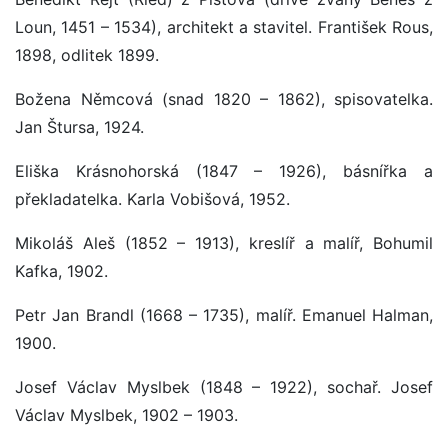
Loun, 1451 – 1534), architekt a stavitel. František Rous,
1898, odlitek 1899.
Božena Němcová (snad 1820 – 1862), spisovatelka.
Jan Štursa, 1924.
Eliška Krásnohorská (1847 – 1926), básnířka a
překladatelka. Karla Vobišová, 1952.
Mikoláš Aleš (1852 – 1913), kreslíř a malíř, Bohumil
Kafka, 1902.
Petr Jan Brandl (1668 – 1735), malíř. Emanuel Halman,
1900.
Josef Václav Myslbek (1848 – 1922), sochař. Josef
Václav Myslbek, 1902 – 1903.