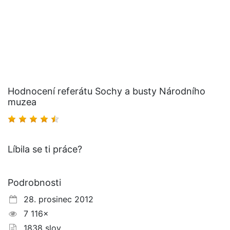
Hodnocení referátu Sochy a busty Národního
muzea
Líbila se ti práce?
Podrobnosti
28. prosinec 2012
7 116×
1838 slov