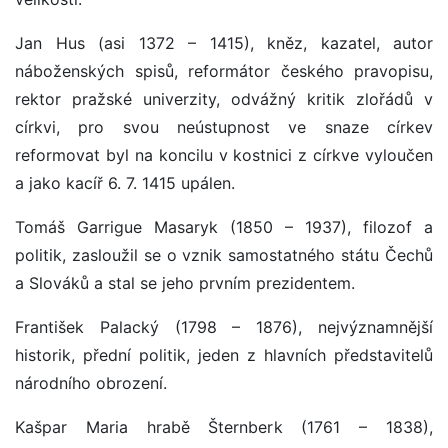
Jan Hus (asi 1372 – 1415), kněz, kazatel, autor
náboženských spisů, reformátor českého pravopisu,
rektor pražské univerzity, odvážný kritik zlořádů v
církvi, pro svou neústupnost ve snaze církev
reformovat byl na koncilu v kostnici z církve vyloučen
a jako kacíř 6. 7. 1415 upálen.
Tomáš Garrigue Masaryk (1850 – 1937), filozof a
politik, zasloužil se o vznik samostatného státu Čechů
a Slováků a stal se jeho prvním prezidentem.
František Palacký (1798 – 1876), nejvýznamnější
historik, přední politik, jeden z hlavních představitelů
národního obrození.
Kašpar Maria hrabě Šternberk (1761 – 1838),