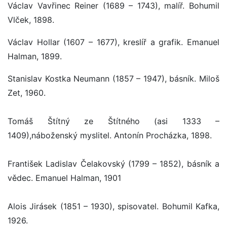
Václav Vavřinec Reiner (1689 – 1743), malíř. Bohumil
Vlček, 1898.
Václav Hollar (1607 – 1677), kreslíř a grafik. Emanuel
Halman, 1899.
Stanislav Kostka Neumann (1857 – 1947), básník. Miloš
Zet, 1960.
Tomáš Štítný ze Štítného (asi 1333 –
1409),náboženský myslitel. Antonín Procházka, 1898.
František Ladislav Čelakovský (1799 – 1852), básník a
vědec. Emanuel Halman, 1901
Alois Jirásek (1851 – 1930), spisovatel. Bohumil Kafka,
1926.