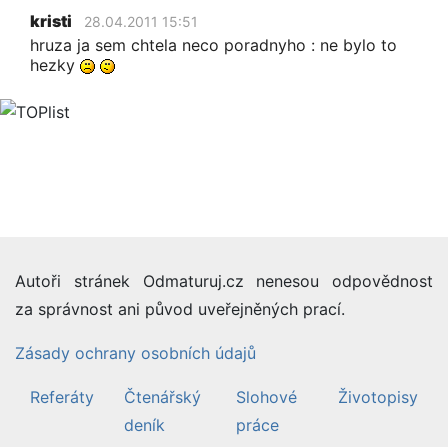
kristi
28.04.2011 15:51
hruza ja sem chtela neco poradnyho : ne bylo to
hezky
Autoři stránek Odmaturuj.cz nenesou odpovědnost
za správnost ani původ uveřejněných prací.
Zásady ochrany osobních údajů
Referáty
Čtenářský
Slohové
Životopisy
deník
práce