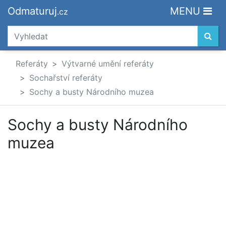
Odmaturuj
MENU
.cz
Referáty
Výtvarné umění referáty
Sochařství referáty
Sochy a busty Národního muzea
Sochy a busty Národního
muzea