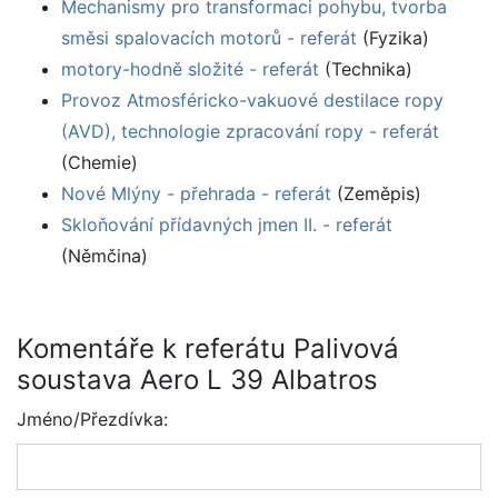
Mechanismy pro transformaci pohybu, tvorba
směsi spalovacích motorů - referát
(Fyzika)
motory-hodně složité - referát
(Technika)
Provoz Atmosféricko-vakuové destilace ropy
(AVD), technologie zpracování ropy - referát
(Chemie)
Nové Mlýny - přehrada - referát
(Zeměpis)
Skloňování přídavných jmen II. - referát
(Němčina)
Komentáře k referátu Palivová
soustava Aero L 39 Albatros
Jméno/Přezdívka: