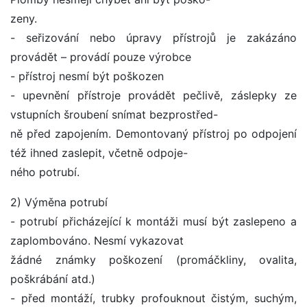
zeny.
- seřizování nebo úpravy přístrojů je zakázáno
provádět – provádí pouze výrobce
- přístroj nesmí být poškozen
- upevnění přístroje provádět pečlivě, záslepky ze
vstupních šroubení snímat bezprostřed-
ně před zapojením. Demontovaný přístroj po odpojení
též ihned zaslepit, včetně odpoje-
ného potrubí.
2) Výměna potrubí
- potrubí přicházející k montáži musí být zaslepeno a
zaplombováno. Nesmí vykazovat
žádné známky poškození (promáčkliny, ovalita,
poškrábání atd.)
- před montáží, trubky profouknout čistým, suchým,