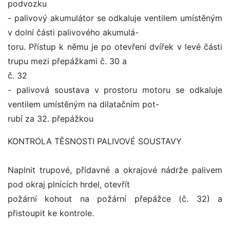
podvozku
- palivový akumulátor se odkaluje ventilem umístěným
v dolní části palivového akumulá-
toru. Přístup k němu je po otevření dvířek v levé části
trupu mezi přepážkami č. 30 a
č. 32
- palivová soustava v prostoru motoru se odkaluje
ventilem umístěným na dilatačním pot-
rubí za 32. přepážkou
KONTROLA TĚSNOSTI PALIVOVÉ SOUSTAVY
Naplnit trupové, přídavné a okrajové nádrže palivem
pod okraj plnících hrdel, otevřít
požární kohout na požární přepážce (č. 32) a
přistoupit ke kontrole.