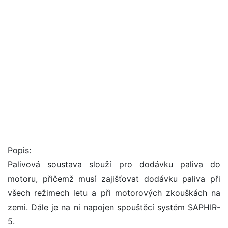
Popis:
Palivová soustava slouží pro dodávku paliva do
motoru, přičemž musí zajišťovat dodávku paliva při
všech režimech letu a při motorových zkouškách na
zemi. Dále je na ni napojen spouštěcí systém SAPHIR-
5.