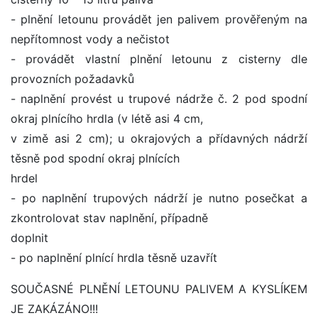
- plnění letounu provádět jen palivem prověřeným na
nepřítomnost vody a nečistot
- provádět vlastní plnění letounu z cisterny dle
provozních požadavků
- naplnění provést u trupové nádrže č. 2 pod spodní
okraj plnícího hrdla (v létě asi 4 cm,
v zimě asi 2 cm); u okrajových a přídavných nádrží
těsně pod spodní okraj plnících
hrdel
- po naplnění trupových nádrží je nutno posečkat a
zkontrolovat stav naplnění, případně
doplnit
- po naplnění plnící hrdla těsně uzavřít
SOUČASNÉ PLNĚNÍ LETOUNU PALIVEM A KYSLÍKEM
JE ZAKÁZÁNO!!!