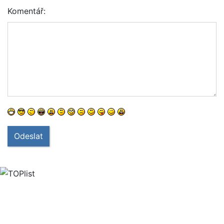
Komentář:
Odeslat