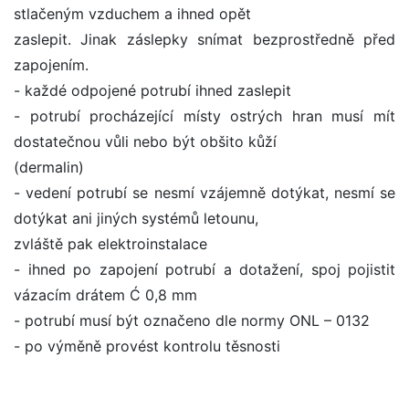
stlačeným vzduchem a ihned opět
zaslepit. Jinak záslepky snímat bezprostředně před
zapojením.
- každé odpojené potrubí ihned zaslepit
- potrubí procházející místy ostrých hran musí mít
dostatečnou vůli nebo být obšito kůží
(dermalin)
- vedení potrubí se nesmí vzájemně dotýkat, nesmí se
dotýkat ani jiných systémů letounu,
zvláště pak elektroinstalace
- ihned po zapojení potrubí a dotažení, spoj pojistit
vázacím drátem Ć 0,8 mm
- potrubí musí být označeno dle normy ONL – 0132
- po výměně provést kontrolu těsnosti