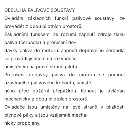
OBSLUHA PALIVOVÉ SOUSTAVY
Ovládání základních funkcí palivové soustavy lze
provádět z obou pilotních prostorů.
Základními funkcemi se rozumí zapnutí zdroje tlaku
paliva (čerpadla) a přerušení do-
dávky paliva do motoru. Zapnutí dopravního čerpadla
se provádí jističem na rozvaděči
umístěném na pravé straně pilota.
Přerušení dodávky paliva do motoru se pomocí
uzavíracího palivového kohoutu, umístě-
ného před požární přepážkou. Kohout je ovládán
mechanicky z obou pilotních prostorů.
Ovladače jsou umístěny na levé straně v blízkosti
plynové páky a jsou vzájemně mecha-
nicky propojeny.