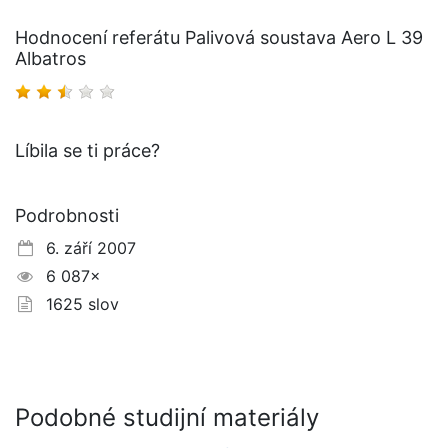
Hodnocení referátu Palivová soustava Aero L 39
Albatros
Líbila se ti práce?
Podrobnosti
6. září 2007
6 087×
1625 slov
Podobné studijní materiály