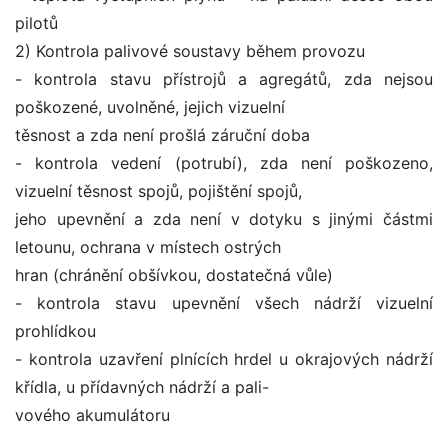
pilotů
2) Kontrola palivové soustavy během provozu
- kontrola stavu přístrojů a agregátů, zda nejsou
poškozené, uvolněné, jejich vizuelní
těsnost a zda není prošlá záruční doba
- kontrola vedení (potrubí), zda není poškozeno,
vizuelní těsnost spojů, pojištění spojů,
jeho upevnění a zda není v dotyku s jinými částmi
letounu, ochrana v místech ostrých
hran (chránění obšívkou, dostatečná vůle)
- kontrola stavu upevnění všech nádrží vizuelní
prohlídkou
- kontrola uzavření plnících hrdel u okrajových nádrží
křídla, u přídavných nádrží a pali-
vového akumulátoru