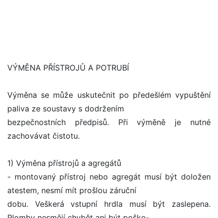
VÝMĚNA PŘÍSTROJŮ A POTRUBÍ
Výměna se může uskutečnit po předešlém vypuštění
paliva ze soustavy s dodržením
bezpečnostních předpisů. Při výměně je nutné
zachovávat čistotu.
1) Výměna přístrojů a agregátů
- montovaný přístroj nebo agregát musí být doložen
atestem, nesmí mít prošlou záruční
dobu. Veškerá vstupní hrdla musí být zaslepena.
Plomby nesmějí chybět ani být poško-