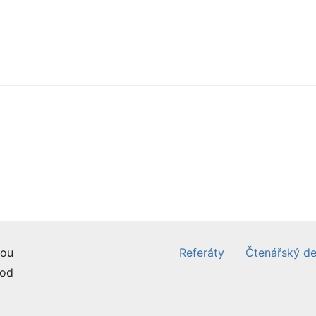
ou
Referáty
Čtenářský de
od