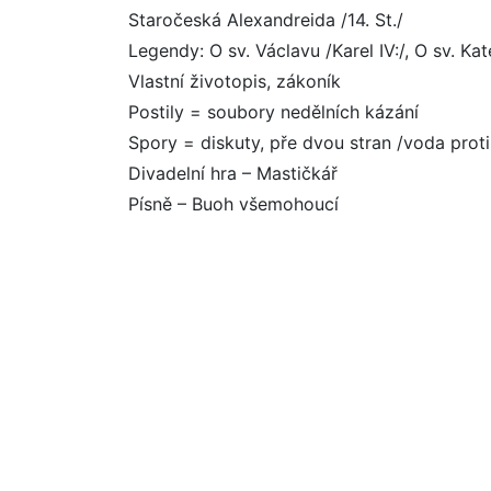
Staročeská Alexandreida /14. St./
Legendy: O sv. Václavu /Karel IV:/, O sv. Kat
Vlastní životopis, zákoník
Postily = soubory nedělních kázání
Spory = diskuty, pře dvou stran /voda proti
Divadelní hra – Mastičkář
Písně – Buoh všemohoucí