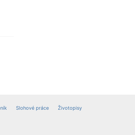
ník
Slohové práce
Životopisy