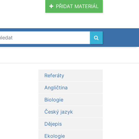
PŘIDAT MATERIÁL
Referáty
Angličtina
Biologie
Český jazyk
Dějepis
Ekologie