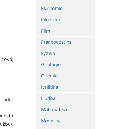
Ekonomie
Filozofie
Film
Francouzština
Fyzika
ížová,
Geologie
Chemie
Italština
Hudba
Parléř
Matematika
 město
Medicína
užbu/,