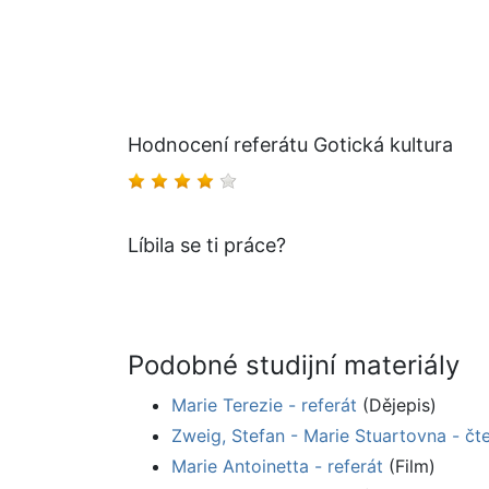
Hodnocení referátu Gotická kultura
Líbila se ti práce?
Podobné studijní materiály
Marie Terezie - referát
(Dějepis)
Zweig, Stefan - Marie Stuartovna - čt
Marie Antoinetta - referát
(Film)