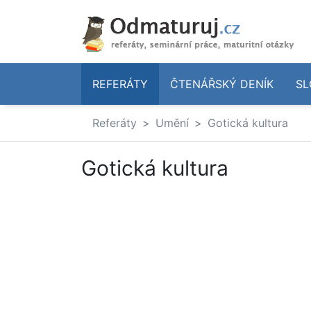
REFERÁTY
ČTENÁŘSKÝ DENÍK
SL
Referáty
Umění
Gotická kultura
Gotická kultura