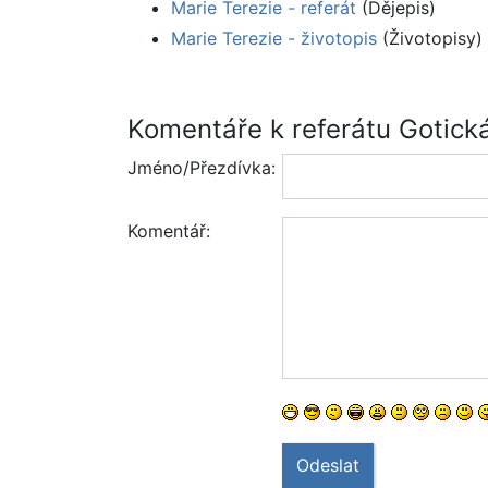
Marie Terezie - referát
(Dějepis)
Marie Terezie - životopis
(Životopisy)
Komentáře k referátu Gotická
Jméno/Přezdívka:
Komentář:
Odeslat