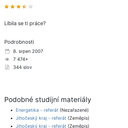
Líbila se ti práce?
Podrobnosti
8. srpen 2007
7 474×
344 slov
Podobné studijní materiály
Energetika - referát
(Nezařazené)
Jihočeský kraj - referát
(Zeměpis)
Jihočeský kraj - referát
(Zeměpis)