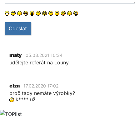
Odeslat
maty
05.03.2021 10:34
udělejte referát na Louny
elza
17.02.2020 17:02
proč tady nemáte výrobky?
k**** už