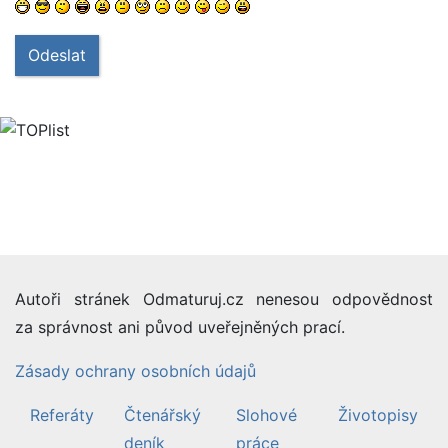
Odeslat
Autoři stránek Odmaturuj.cz nenesou odpovědnost
za správnost ani původ uveřejněných prací.
Zásady ochrany osobních údajů
Referáty
Čtenářský
Slohové
Životopisy
deník
práce