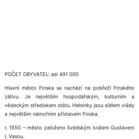
POČET OBYVATEL: asi 491 000
Hlavní město Finska se nachází na pobřeží Finského
zálivu. Je největším hospodářským, kulturním a
vědeckým střediskem státu. Helsinky jsou sídlem vlády
a největším námořním přístavem Finska.
r. 1550 – město založeno švédským králem Gustavem
I. Vasou.