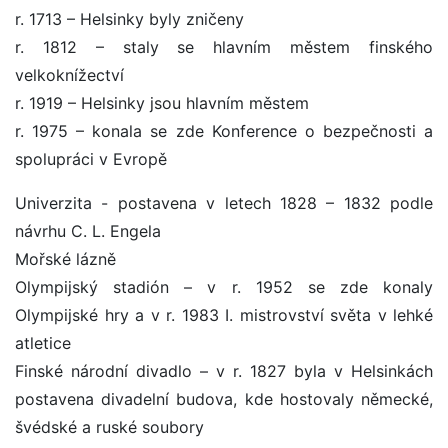
r. 1713 – Helsinky byly zničeny
r. 1812 – staly se hlavním městem finského
velkoknížectví
r. 1919 – Helsinky jsou hlavním městem
r. 1975 – konala se zde Konference o bezpečnosti a
spolupráci v Evropě
Univerzita - postavena v letech 1828 – 1832 podle
návrhu C. L. Engela
Mořské lázně
Olympijský stadión – v r. 1952 se zde konaly
Olympijské hry a v r. 1983 I. mistrovství světa v lehké
atletice
Finské národní divadlo – v r. 1827 byla v Helsinkách
postavena divadelní budova, kde hostovaly německé,
švédské a ruské soubory