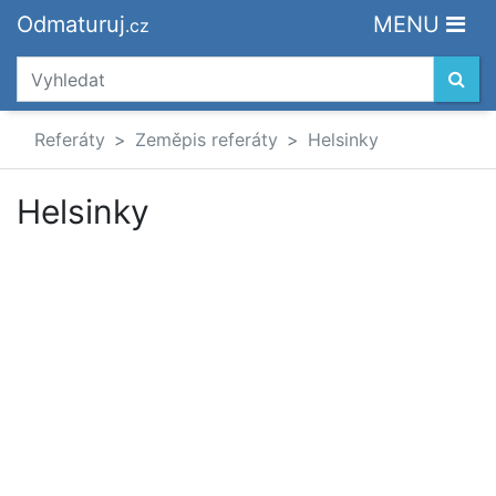
Odmaturuj
MENU
.cz
Referáty
Zeměpis referáty
Helsinky
Helsinky