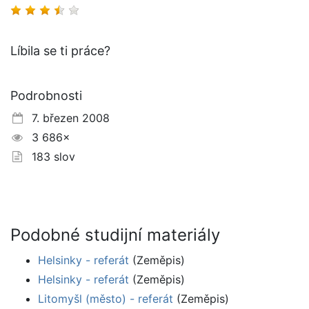
Líbila se ti práce?
Podrobnosti
7. březen 2008
3 686×
183 slov
Podobné studijní materiály
Helsinky - referát
(Zeměpis)
Helsinky - referát
(Zeměpis)
Litomyšl (město) - referát
(Zeměpis)