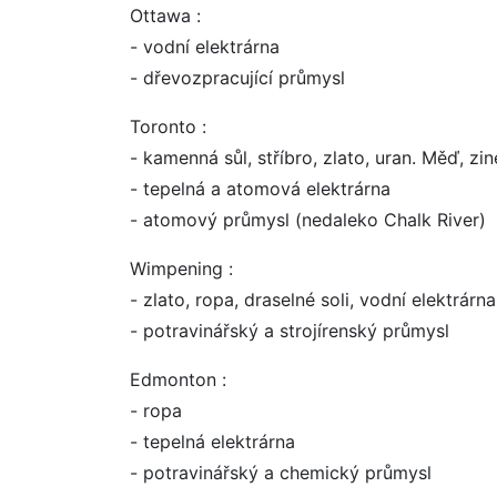
Ottawa :
- vodní elektrárna
- dřevozpracující průmysl
Toronto :
- kamenná sůl, stříbro, zlato, uran. Měď, zine
- tepelná a atomová elektrárna
- atomový průmysl (nedaleko Chalk River)
Wimpening :
- zlato, ropa, draselné soli, vodní elektrárna
- potravinářský a strojírenský průmysl
Edmonton :
- ropa
- tepelná elektrárna
- potravinářský a chemický průmysl