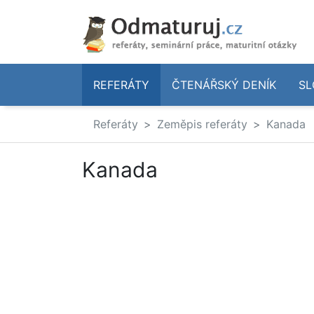
REFERÁTY
ČTENÁŘSKÝ DENÍK
SL
Referáty
Zeměpis referáty
Kanada
Kanada