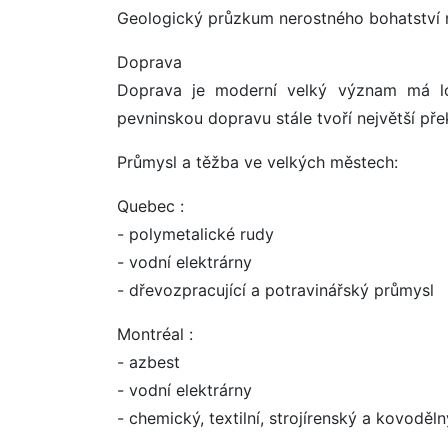
Geologický průzkum nerostného bohatství 
Doprava
Doprava je moderní velký význam má lo
pevninskou dopravu stále tvoří největší pře
Průmysl a těžba ve velkých městech:
Quebec :
- polymetalické rudy
- vodní elektrárny
- dřevozpracující a potravinářský průmysl
Montréal :
- azbest
- vodní elektrárny
- chemický, textilní, strojírenský a kovoděl