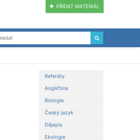
PŘIDAT MATERIÁL
Referáty
Angličtina
Biologie
Český jazyk
Dějepis
Ekologie