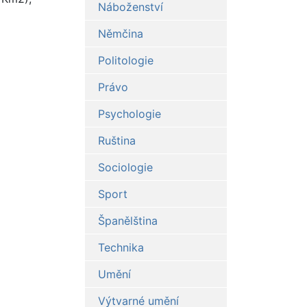
Náboženství
Němčina
Politologie
Právo
Psychologie
Ruština
Sociologie
Sport
Španělština
Technika
Umění
Výtvarné umění