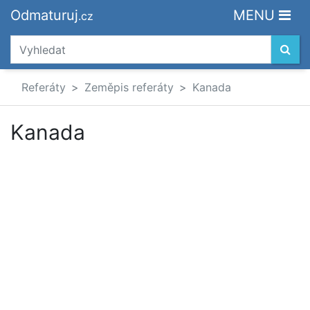
Odmaturuj
MENU
.cz
Referáty
Zeměpis referáty
Kanada
Kanada