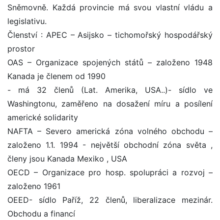
Sněmovně. Každá provincie má svou vlastní vládu a
legislativu.
Členství : APEC – Asijsko – tichomořský hospodářský
prostor
OAS – Organizace spojených států – založeno 1948
Kanada je členem od 1990
- má 32 členů (Lat. Amerika, USA..)- sídlo ve
Washingtonu, zaměřeno na dosažení míru a posílení
americké solidarity
NAFTA – Severo americká zóna volného obchodu –
založeno 1.1. 1994 - největší obchodní zóna světa ,
členy jsou Kanada Mexiko , USA
OECD – Organizace pro hosp. spolupráci a rozvoj –
založeno 1961
OEED- sídlo Paříž, 22 členů, liberalizace mezinár.
Obchodu a financí