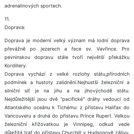
adrenalinových sportech.
11.
Doprava:
Doprava je moderní velký význam má lodní doprava
převážně po jezerech a řece sv. Vavřince. Pro
pevninskou dopravu stále tvoří největší překážku
Kordillery.
Doprava vychází z velké rozlohy státu,přírodních
podmínek a hustoty zalidnění.Nejhustší železniční a
silniční síť je na jihu a na jihovýchodě státu.
Nejdůležitější jsou dvě "pacifické" dráhy vedoucí od
Atlantského oceánu k Tichému: z přístavu Halifax do
Vancouveru a druhá do přístavu Prince Rupert. Velkou
železniční křižovatkou je Vinnipeg, odkud vede
důležitá trať do přístavu Churchill v Hudsonově zálivu,