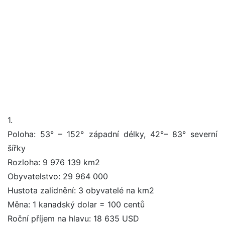
1.
Poloha: 53° – 152° západní délky, 42°– 83° severní
šířky
Rozloha: 9 976 139 km2
Obyvatelstvo: 29 964 000
Hustota zalidnění: 3 obyvatelé na km2
Měna: 1 kanadský dolar = 100 centů
Roční příjem na hlavu: 18 635 USD