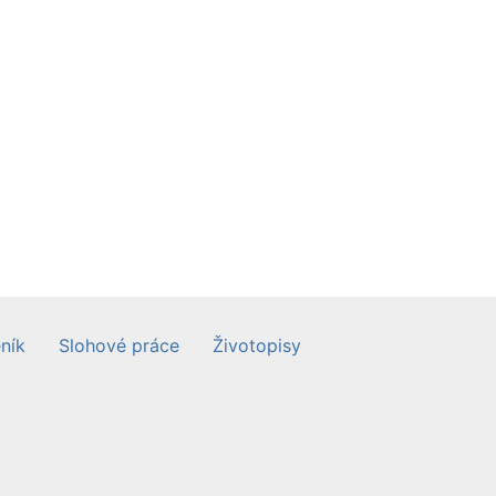
ník
Slohové práce
Životopisy