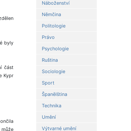
Náboženství
Němčina
zdělen
Politologie
Právo
é byly
Psychologie
Ruština
í část
Sociologie
e Kypr
Sport
Španělština
Technika
Umění
ončila
Výtvarné umění
í může