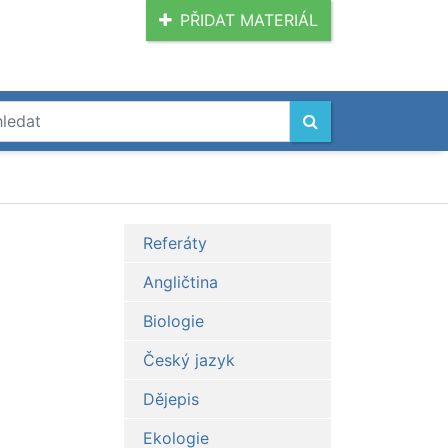
PŘIDAT MATERIÁL
Referáty
Angličtina
Biologie
Český jazyk
Dějepis
Ekologie