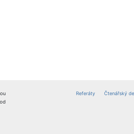
ou
Referáty
Čtenářský de
od