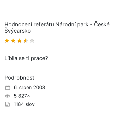
Hodnocení referátu Národní park - České
Švýcarsko
Líbila se ti práce?
Podrobnosti
6. srpen 2008
5 827×
1184 slov