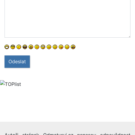
Odeslat