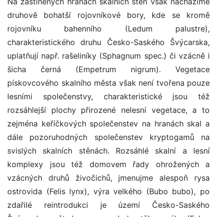
Na zastíněných hranách skalních stěn však nacházíme
druhově bohatší rojovníkové bory, kde se kromě
rojovníku bahenního (Ledum palustre),
charakteristického druhu Česko-Saského Švýcarska,
uplatňují např. rašeliníky (Sphagnum spec.) či vzácně i
šicha černá (Empetrum nigrum). Vegetace
pískovcového skalního města však není tvořena pouze
lesními společenstvy, charakteristické jsou též
rozsáhlejší plochy přirozené nelesní vegetace, a to
zejména keříčkových společenstev na hranách skal a
dále pozoruhodných společenstev kryptogamů na
svislých skalních stěnách. Rozsáhlé skalní a lesní
komplexy jsou též domovem řady ohrožených a
vzácných druhů živočichů, jmenujme alespoň rysa
ostrovida (Felis lynx), výra velkého (Bubo bubo), po
zdařilé reintrodukci je území Česko-Saského