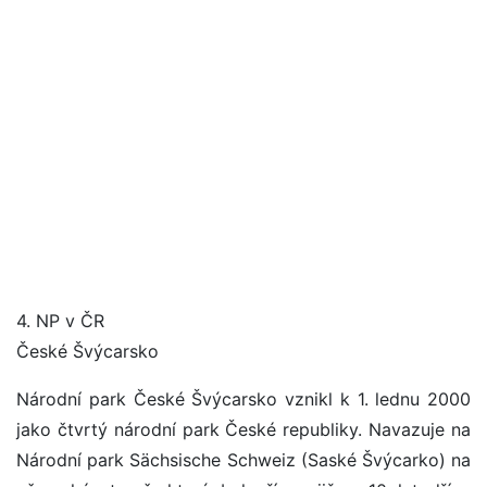
4. NP v ČR
České Švýcarsko
Národní park České Švýcarsko vznikl k 1. lednu 2000
jako čtvrtý národní park České republiky. Navazuje na
Národní park Sächsische Schweiz (Saské Švýcarko) na