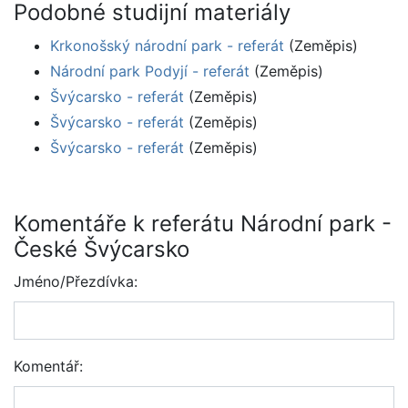
Podobné studijní materiály
Krkonošský národní park - referát
(Zeměpis)
Národní park Podyjí - referát
(Zeměpis)
Švýcarsko - referát
(Zeměpis)
Švýcarsko - referát
(Zeměpis)
Švýcarsko - referát
(Zeměpis)
Komentáře k referátu Národní park -
České Švýcarsko
Jméno/Přezdívka:
Komentář: