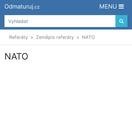
Odmaturuj
MENU
.cz
Referáty
Zeměpis referáty
NATO
NATO