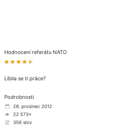
Hodnocení referátu NATO
Líbila se ti práce?
Podrobnosti
28. prosinec 2012
22 573×
356 slov