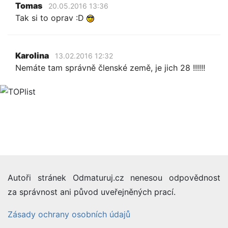
Tomas
20.05.2016 13:36
Tak si to oprav :D
Karolina
13.02.2016 12:32
Nemáte tam správně členské země, je jich 28 !!!!!!
Autoři stránek Odmaturuj.cz nenesou odpovědnost
za správnost ani původ uveřejněných prací.
Zásady ochrany osobních údajů