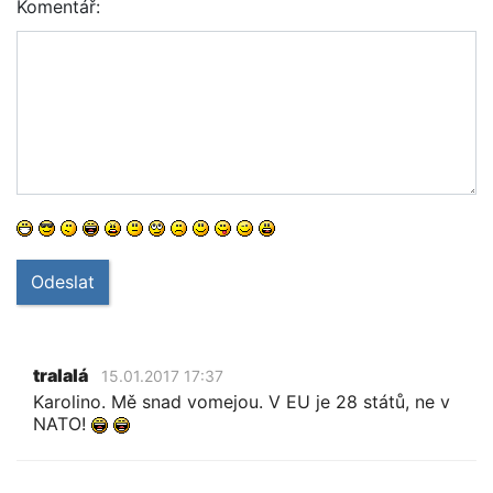
Komentář:
Odeslat
tralalá
15.01.2017 17:37
Karolino. Mě snad vomejou. V EU je 28 států, ne v
NATO!