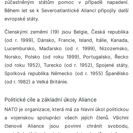
zúčastněným státům pomoc v případě napadení.
Během let se k Severoatlantické Alianci připojily další
evropské státy.
Členskými zeměmi (19) jsou Belgie, Česká republika
(od r. 1999), Dánsko, Francie, Island, Itálie, Kanada,
Lucembursko, Maďarsko (od r. 1999), Nizozemsko,
Norsko, Polsko (od roku 1999), Portugalsko, Řecko
(od roku 1952), Turecko (od r. 1952), Spojené státy,
Spolková republika Německo (od r. 1955) Španělsko
(od r. 1982) a Velká Británie.
Politické cíle a základní úkoly Aliance
NATO je organizace, která má za hlavní úkol politickou
a vojenskou spolupráci všech jejích členů. Všichni
členové Aliance jsou povinni chránit svobodu,