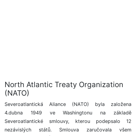
North Atlantic Treaty Organization
(NATO)
Severoatlantická Aliance (NATO) byla založena
4.dubna 1949 ve Washingtonu na základě
Severoatlantické smlouvy, kterou podepsalo 12
nezávislých států. Smlouva zaručovala všem