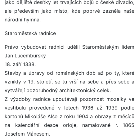
jako dějiště desítky let trvajících bojů o české divadlo,
ale především jako místo, kde poprvé zazněla naše
národní hymna.
Staroměstská radnice
Právo vybudovat radnici udělil Staroměstským lidem
Jan Lucemburský
18. září 1338.
Stavby a úpravy od románských dob až po ty, které
vznikly v 19. století, se tu vrší na sebe a přes sebe a
vytvářejí pozoruhodný architektonický celek.
Z výzdoby radnice upoutávají pozornost mozaiky ve
vestibulu provedené v letech 1936 až 1939 podle
kartonů Mikoláše Alše z roku 1904 a obrazy z měsíců
na kalendářní desce orloje, namalované r. 1865
Josefem Mánesem.