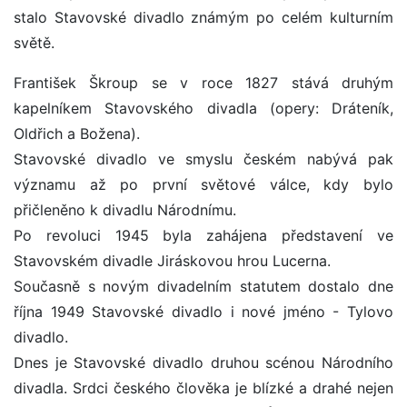
stalo Stavovské divadlo známým po celém kulturním
světě.
František Škroup se v roce 1827 stává druhým
kapelníkem Stavovského divadla (opery: Dráteník,
Oldřich a Božena).
Stavovské divadlo ve smyslu českém nabývá pak
významu až po první světové válce, kdy bylo
přičleněno k divadlu Národnímu.
Po revoluci 1945 byla zahájena představení ve
Stavovském divadle Jiráskovou hrou Lucerna.
Současně s novým divadelním statutem dostalo dne
října 1949 Stavovské divadlo i nové jméno - Tylovo
divadlo.
Dnes je Stavovské divadlo druhou scénou Národního
divadla. Srdci českého člověka je blízké a drahé nejen