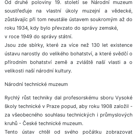
Od druhé poloviny 19. století se Národní muzeum
soustřeďuje na vlastní úkoly muzejní a vědecké,
zůstávajíc při tom neustále ústavem soukromým až do
roku 1934, kdy bylo převzato do správy zemské,
v roce 1949 do správy státní.
Jsou zde sbírky, které za více než 130 let existence
ústavu narostly do velikého bohatství, a které svědčí o
přírodním bohatství země a zvláště naší vlasti a o
velikosti naší národní kultury.
Národní technické muzeum
Rychlý růst techniky dal profesorskému sboru Vysoké
školy technické v Praze popud, aby roku 1908 založil -
za všeobecného souhlasu technických i průmyslových
kruhů - České technické muzeum.
Tento ústav chtěl od svého počátku zobrazovat