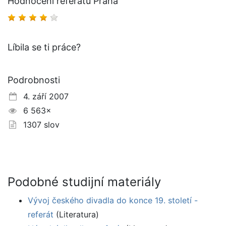
Hodnocení referátu Praha
Líbila se ti práce?
Podrobnosti
4. září 2007
6 563×
1307 slov
Podobné studijní materiály
Vývoj českého divadla do konce 19. století -
referát
(Literatura)