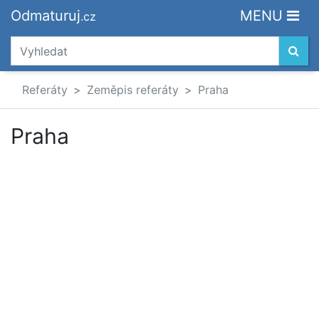
Odmaturuj
MENU
.cz
Referáty
Zeměpis referáty
Praha
Praha