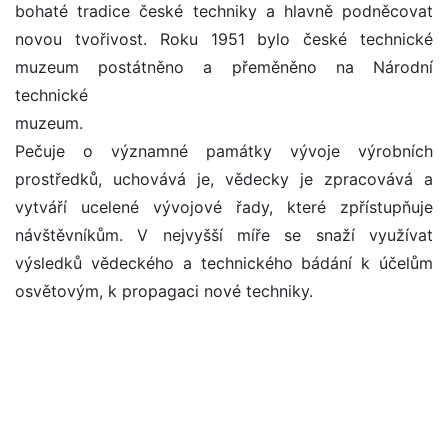
bohaté tradice české techniky a hlavně podněcovat
novou tvořivost. Roku 1951 bylo české technické
muzeum postátněno a přeměněno na Národní
technické
muzeum.
Pečuje o významné památky vývoje výrobních
prostředků, uchovává je, vědecky je zpracovává a
vytváří ucelené vývojové řady, které zpřístupňuje
návštěvníkům. V nejvyšší míře se snaží využívat
výsledků vědeckého a technického bádání k účelům
osvětovým, k propagaci nové techniky.