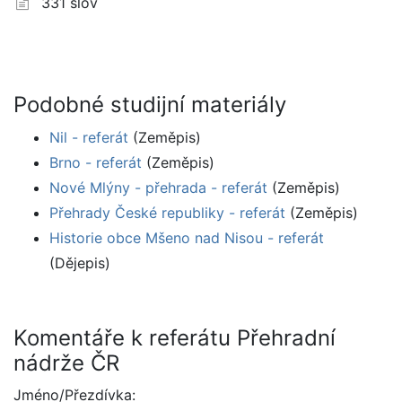
331 slov
Podobné studijní materiály
Nil - referát
(Zeměpis)
Brno - referát
(Zeměpis)
Nové Mlýny - přehrada - referát
(Zeměpis)
Přehrady České republiky - referát
(Zeměpis)
Historie obce Mšeno nad Nisou - referát
(Dějepis)
Komentáře k referátu Přehradní
nádrže ČR
Jméno/Přezdívka: