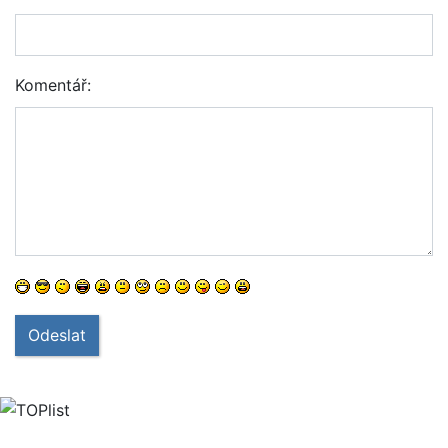
Komentář:
Odeslat