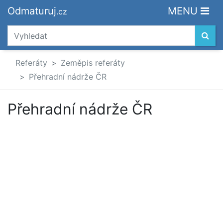
Odmaturuj
MENU
.cz
Referáty
Zeměpis referáty
Přehradní nádrže ČR
Přehradní nádrže ČR