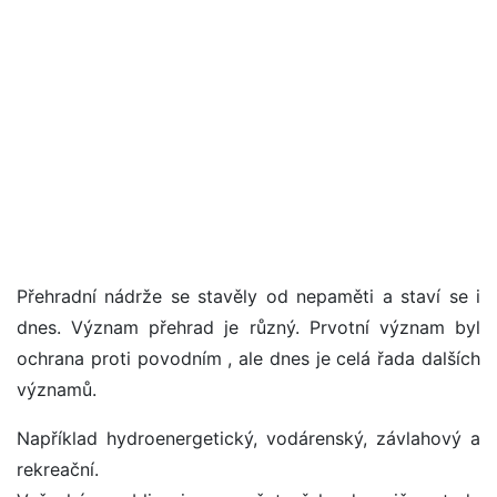
Přehradní nádrže se stavěly od nepaměti a staví se i
dnes. Význam přehrad je různý. Prvotní význam byl
ochrana proti povodním , ale dnes je celá řada dalších
významů.
Například hydroenergetický, vodárenský, závlahový a
rekreační.