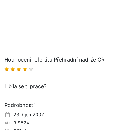
Hodnocení referátu Přehradní nádrže ČR
Líbila se ti práce?
Podrobnosti
23. říjen 2007
9 952×